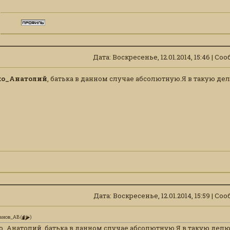
Дата: Воскресенье, 12.01.2014, 15:46 | С
ко_Анатолий
, батька в данном случае абсолютную.Я в такую д
Дата: Воскресенье, 12.01.2014, 15:59 | С
анов_АВ
(
)
о_Анатолий, батька в данном случае абсолютную.Я в такую дел