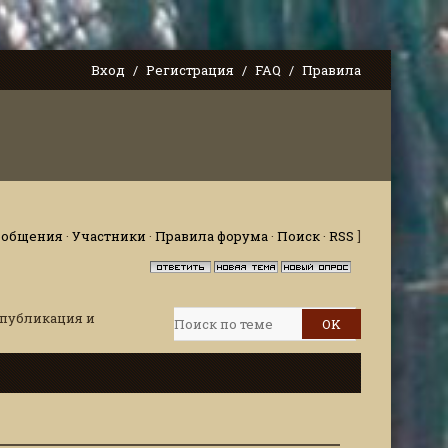
Вход
Регистрация
FAQ
Правила
ообщения
·
Участники
·
Правила форума
·
Поиск
·
RSS
]
 публикация и