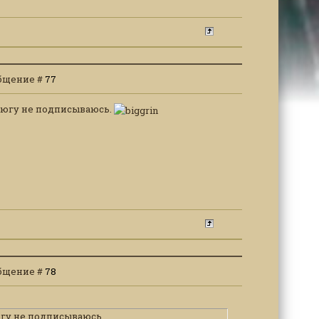
ообщение #
77
елюгу не подписываюсь.
ообщение #
78
югу не подписываюсь.