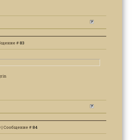
ообщение #
83
40 | Сообщение #
84