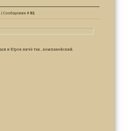
14 | Сообщение #
82
оши и Юрок ничё так...компанейский.