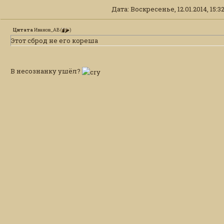
Дата: Воскресенье, 12.01.2014, 15:
Цитата
Иванов_АВ
(
)
Этот сброд не его кореша
В несознанку ушёл?