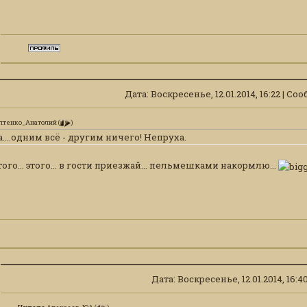
Дата: Воскресенье, 12.01.2014, 16:22 | С
лтенко_Анатолий
(
)
...одним всё - другим ничего! Непруха.
 того... этого... в гости приезжай... пельмешками накормлю...
Дата: Воскресенье, 12.01.2014, 16: