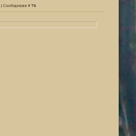
32 | Сообщение #
76