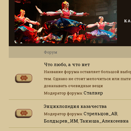
КА
Форум
Что любо, а что нет
Название форума оставляет большой выбо
тем. Однако не стоит мелочиться или пыта
доказывать очевидные вещи
Сталкер
Модератор форума:
Энциклопедия казачества
Стрельцов_АВ
Модератор форума:
,
Болдырев_ИМ
Танюша_Алексеевна
,