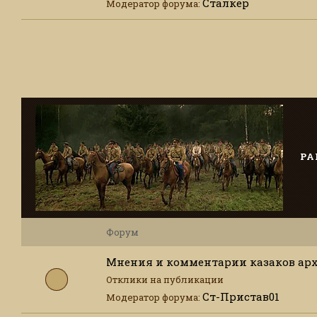
Сталкер
Модератор форума:
РА
Форум
Мнения и комментарии казаков ар
Отклики на публикации
Ст-Пристав01
Модератор форума: