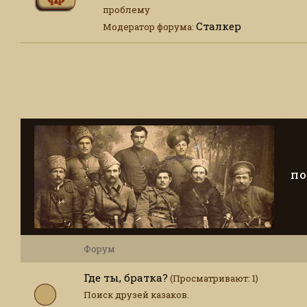
проблему
Сталкер
Модератор форума:
ПО
Форум
Где ты, братка?
(Просматривают: 1)
Поиск друзей казаков.