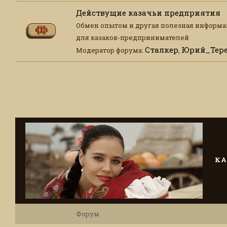
Действущие казачьи предприятия
Обмен опытом и другая полезная информ
для казаков-предпринимателей
Сталкер
Юрий_Тере
Модератор форума:
,
КА
Форум