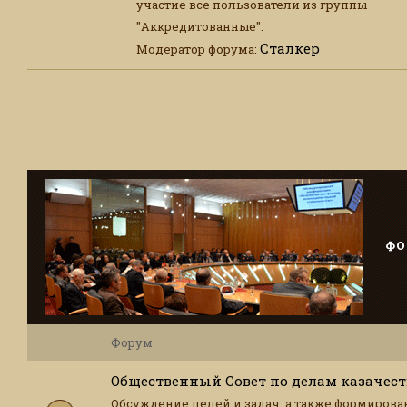
участие все пользователи из группы
"Аккредитованные".
Сталкер
Модератор форума:
ФО
Форум
Общественный Совет по делам казачест
Обсуждение целей и задач, а также формирова