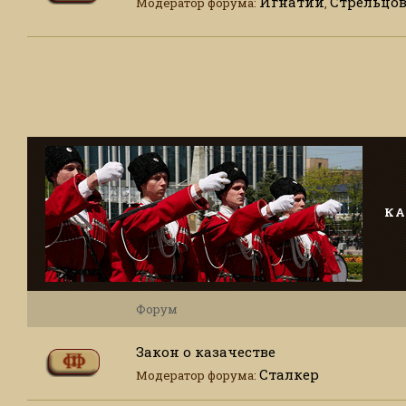
Игнатий
Стрельцо
Модератор форума:
,
КА
Форум
Закон о казачестве
Сталкер
Модератор форума: