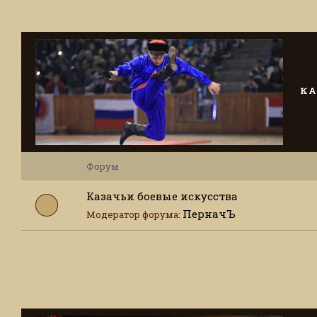
КА
Форум
Казачьи боевые искусства
ПерначЪ
Модератор форума: