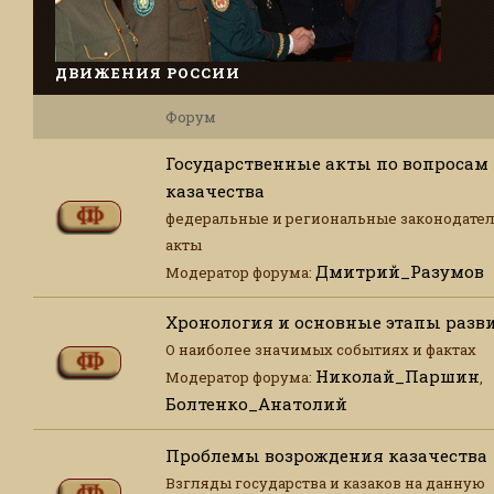
ДВИЖЕНИЯ РОССИИ
Форум
Государственные акты по вопросам
казачества
федеральные и региональные законодате
акты
Дмитрий_Разумов
Модератор форума:
Хронология и основные этапы разв
О наиболее значимых событиях и фактах
Николай_Паршин
Модератор форума:
,
Болтенко_Анатолий
Проблемы возрождения казачества
Взгляды государства и казаков на данную