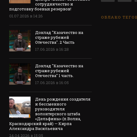
сотрудничество и
подготовку боевых резервов!
01.07.2026 в 14:26
ОБЛАКО ТЕГО
Доклад "Казачество на
страже рубежей
Отечества". 2 Часть
17.06.2026 в 16:28
Доклад "Казачество на
страже рубежей
Отечества" 1 часть.
17.06.2026 в 16:05
День рождения создателя
и бессменного
руководителя
волонтерского штаба
«Дельфины» (п.Волна,
Краснодарский край) — Кирпа
Александра Васильевича
24.04.2026 в 15:05