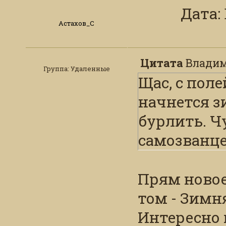
Дата: 
Астахов_С
Цитата
Владим
Группа: Удаленные
Щас, с поле
начнется 
бурлить. Ч
самозванце
Прям новое
том - Зимн
Интересно