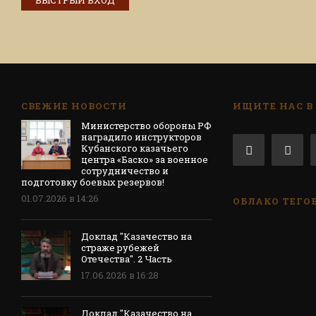
СВЕЖИЕ НОВОСТИ
ИЩИТЕ НАС В
Министерство обороны РФ
наградило инструкторов
Кубанского казачьего
центра «Баско» за военное
сотрудничество и
подготовку боевых резервов!
01.07.2026 в 14:26
ОБЛАКО ТЕГО
Доклад "Казачество на
страже рубежей
Отечества". 2 Часть
17.06.2026 в 16:28
Доклад "Казачество на