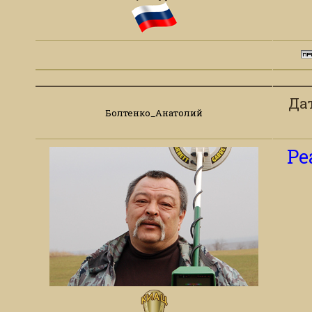
Дат
Болтенко_Анатолий
Ре