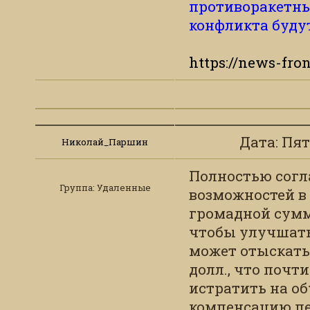
противоракетны
конфликта буду
https://news-fron
Дата: Пятн
Николай_Паршин
Полностью согла
Группа: Удаленные
возможностей в
громадной суммы
чтобы улучшать 
может отыскать 
долл., что почт
истратить на об
компенсацию пе