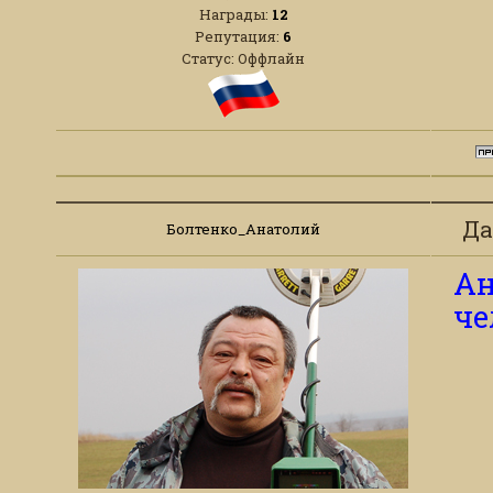
Награды:
12
Репутация:
6
Статус:
Оффлайн
Да
Болтенко_Анатолий
Ан
че