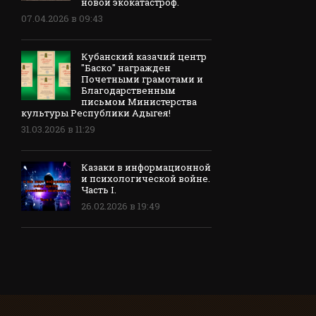
новой экокатастроф.
07.04.2026 в 09:43
Кубанский казачий центр
"Баско" награжден
Почетными грамотами и
Благодарственным
письмом Министерства
культуры Республики Адыгея!
31.03.2026 в 11:29
Казаки в информационной
и психологической войне.
Часть I.
26.02.2026 в 19:49