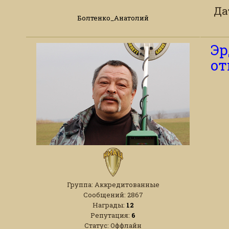
Да
Болтенко_Анатолий
Эр
от
Группа: Аккредитованные
Сообщений:
2867
Награды:
12
Репутация:
6
Статус:
Оффлайн