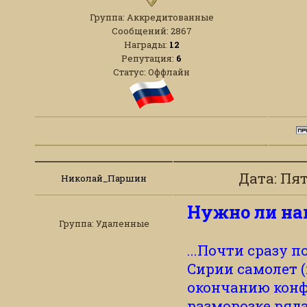
Группа: Аккредитованные
Сообщений:
2867
Награды:
12
Репутация:
6
Статус:
Оффлайн
Дата: Пят
Николай_Паршин
Нужно ли на
Группа: Удаленные
...Почти сразу 
Сирии самолет 
окончанию конф
разморозке ряд