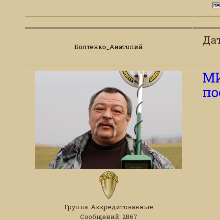
Дат
Болтенко_Анатолий
МИ
по
Группа: Аккредитованные
Сообщений:
2867