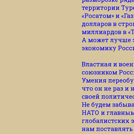
территории Тур
«Росатом» и «Га
долларов в стро
миллиардов в «Т
А может лучше э
экономику Росси
Властная и воен
союзником России
Умения переобув
что он не раз и
своей политичес
Не будем забыва
НАТО и главным
глобалистских э
нам поставлять