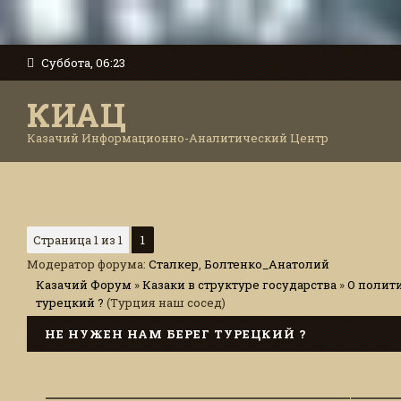
Суббота, 06:23
КИАЦ
Казачий Информационно-Аналитический Центр
Страница
1
из
1
1
Модератор форума:
Сталкер
,
Болтенко_Анатолий
Казачий Форум
»
Казаки в структуре государства
»
О полит
турецкий ?
(Турция наш сосед)
НЕ НУЖЕН НАМ БЕРЕГ ТУРЕЦКИЙ ?