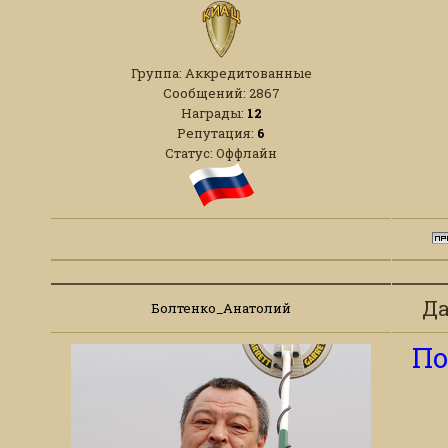
Группа: Аккредитованные
Сообщений:
2867
Награды:
12
Репутация:
6
Статус:
Оффлайн
Да
Болтенко_Анатолий
По