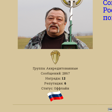
Со
Ро
по
Группа: Аккредитованные
Сообщений:
2867
Награды:
12
Репутация:
6
Статус:
Оффлайн