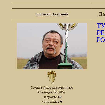
Да
Болтенко_Анатолий
Т
Р
Р
Группа: Аккредитованные
Сообщений:
2867
Награды:
12
Репутация:
6