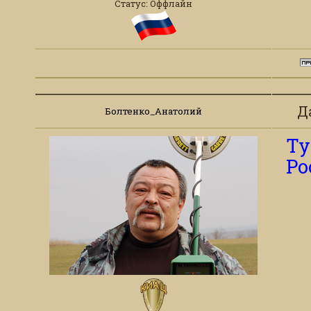
Статус:
Оффлайн
Д
Болтенко_Анатолий
Ту
Ро