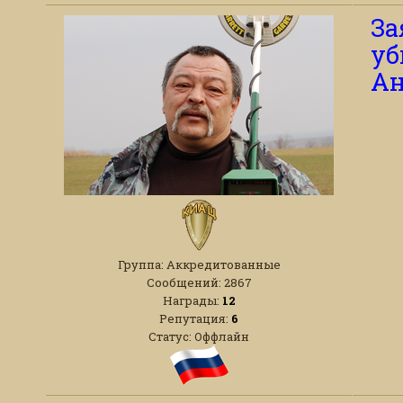
За
уб
Ан
Группа: Аккредитованные
Сообщений:
2867
Награды:
12
Репутация:
6
Статус:
Оффлайн