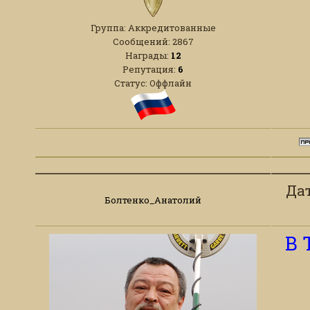
Группа: Аккредитованные
Сообщений:
2867
Награды:
12
Репутация:
6
Статус:
Оффлайн
Дат
Болтенко_Анатолий
В 