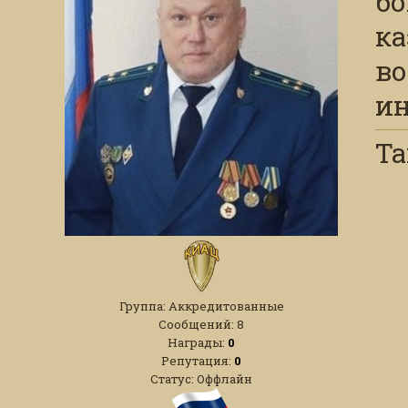
бо
ка
во
ин
Та
Группа: Аккредитованные
Сообщений:
8
Награды:
0
Репутация:
0
Статус:
Оффлайн