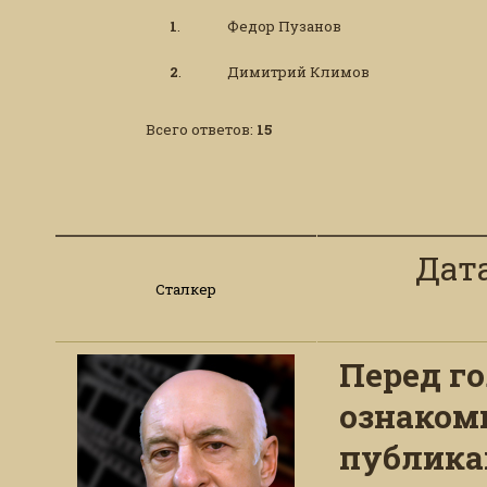
1
.
Федор Пузанов
2
.
Димитрий Климов
Всего ответов:
15
Дата
Сталкер
Перед г
ознаком
публика