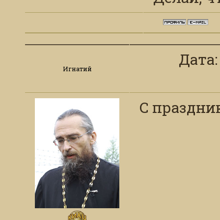
Дата: 
Игнатий
С праздни