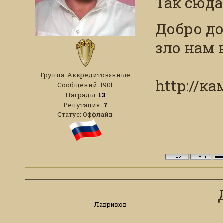
Так сюда
Добро до
зло нам 
Группа: Аккредитованные
http://к
Сообщений:
1901
Награды:
13
Репутация:
7
Статус:
Оффлайн
Лавриков