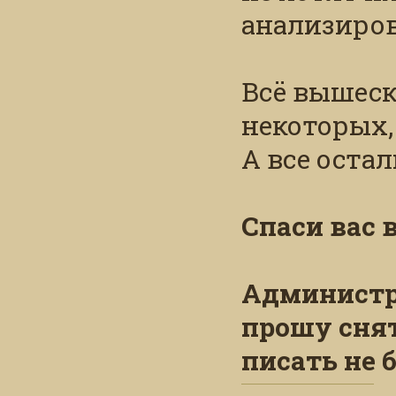
анализиров
Всё вышеск
некоторых,
А все остал
Спаси вас в
Администра
прошу снят
писать не 