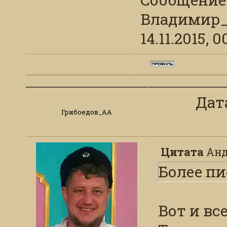
Владимир_
14.11.2015, 0
Дата
Грибоедов_АА
Цитата
Анд
Более пи
Вот и вс