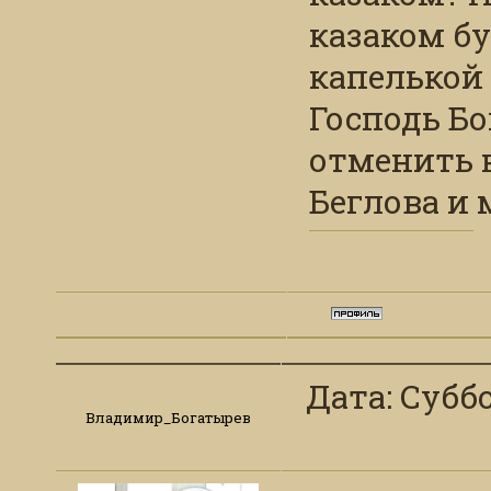
казаком б
капелькой 
Господь Бо
отменить 
Беглова и
Дата: Суббо
Владимир_Богатырев