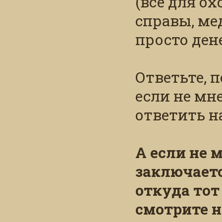
(всё для ох
справы, ме
просто дене
Ответьте, 
если не мне
ответить н
А если не 
заключаетс
откуда тот
смотрите н