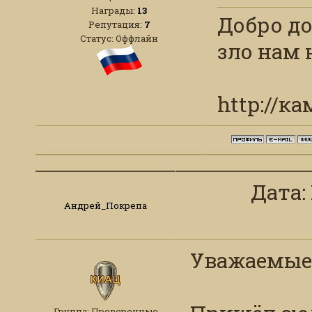
Награды:
13
Добро до
Репутация:
7
Статус:
Оффлайн
зло нам 
http://к
Дата: 
Андрей_Покрепа
Уважаемые 
Группа: Проверенные