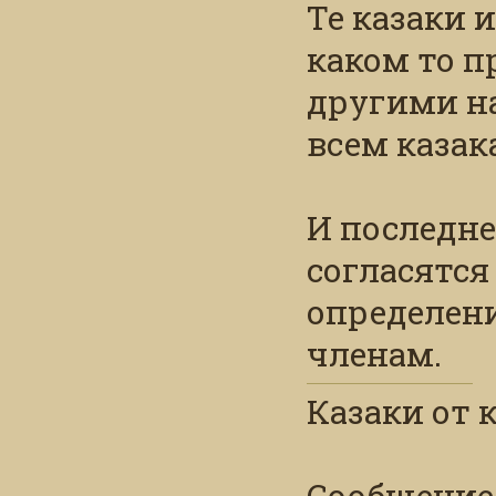
Те казаки 
каком то п
другими на
всем казак
И последне
согласятся
определени
членам.
Казаки от 
Сообщение