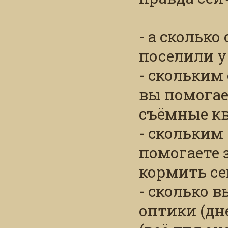
- а сколько
поселили у 
- скольким
вы помогае
съёмные к
- скольким
помогаете 
кормить се
- сколько 
оптики (дн