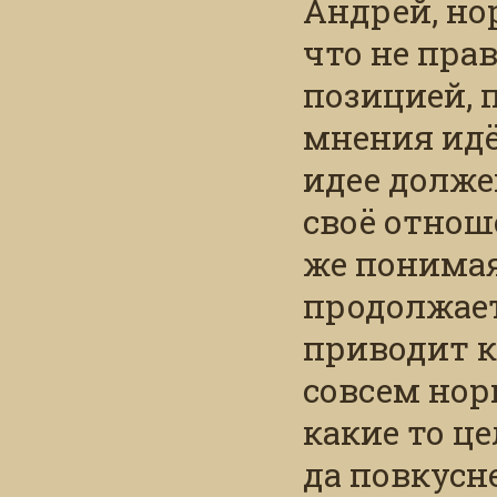
Андрей, н
что не прав
позицией, 
мнения идё
идее долж
своё отнош
же понимая 
продолжает
приводит к
совсем но
какие то це
да повкусне