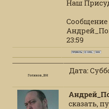
Наш Присуд 
Сообщение
Андрей_По
23:59
Дата: Суббо
Голиков_ВН
Андрей_П
сказать, п