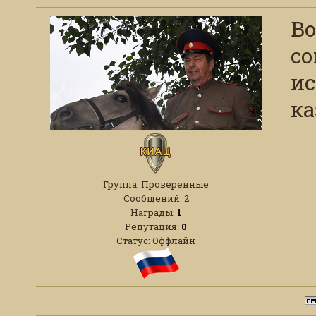
Во
со
ис
ка
Группа: Проверенные
Сообщений:
2
Награды:
1
Репутация:
0
Статус:
Оффлайн