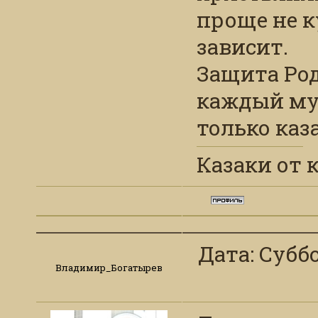
проще не к
зависит.
Защита Род
каждый муж
только каз
Казаки от 
Дата: Суббо
Владимир_Богатырев