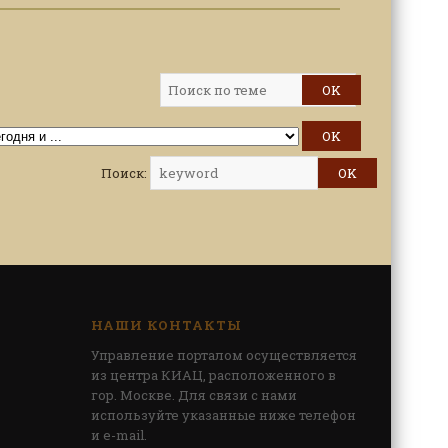
Поиск:
НАШИ КОНТАКТЫ
Управление порталом осуществляется
из центра КИАЦ, расположенного в
гор. Москве. Для связи с нами
используйте указанные ниже телефон
и e-mail.