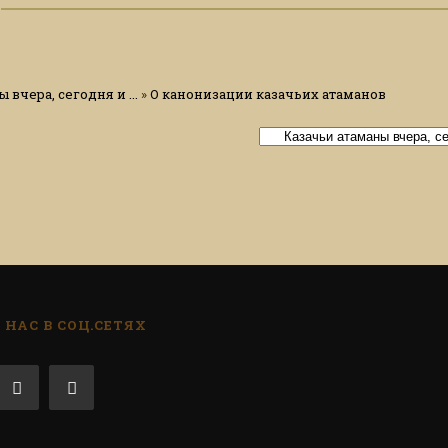
 вчера, сегодня и ...
»
О канонизации казачьих атаманов
НАС В СОЦ.СЕТЯХ