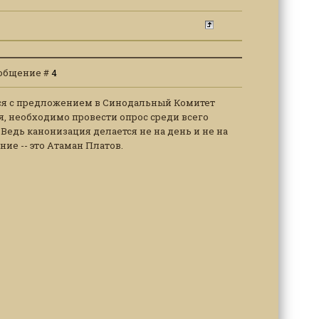
Сообщение #
4
ться с предложением в Синодальный Комитет
я, необходимо провести опрос среди всего
Ведь канонизация делается не на день и не на
ие -- это Атаман Платов.