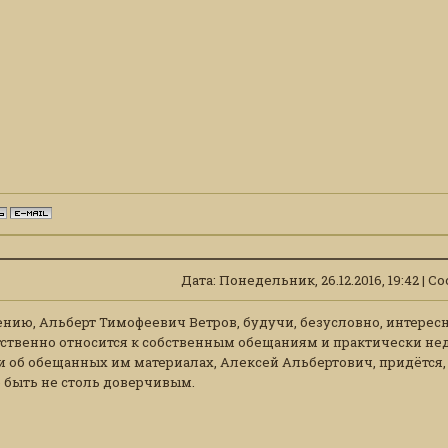
Дата: Понедельник, 26.12.2016, 19:42 | 
ению, Альберт Тимофеевич Ветров, будучи, безусловно, интере
тственно относится к собственным обещаниям и практически нед
об обещанных им материалах, Алексей Альбертович, придётся, в
 быть не столь доверчивым.