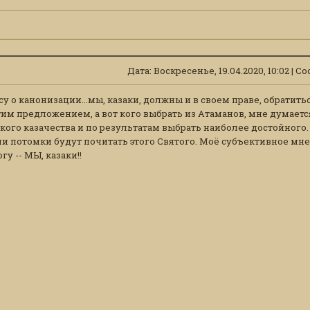
Дата: Воскресенье, 19.04.2020, 10:02 | 
су о канонизации...мы, казаки, должны и в своем праве, обрати
тим предложением, а вот кого выбрать из Атаманов, мне думаетс
кого казачества и по результатам выбрать наиболее достойного. 
ши потомки будут почитать этого Святого. Моё субъективное мнен
гу -- МЫ, казаки!!