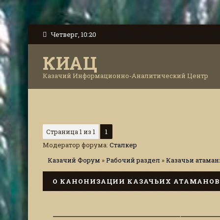
Четверг, 10:20
КИАЦ
Казачий Информационно-Аналитический Центр
Страница
1
из
1
1
Модератор форума:
Сталкер
Казачий Форум
»
Рабочий раздел
»
Казачьи атаманы
О КАНОНИЗАЦИИ КАЗАЧЬИХ АТАМАНОВ