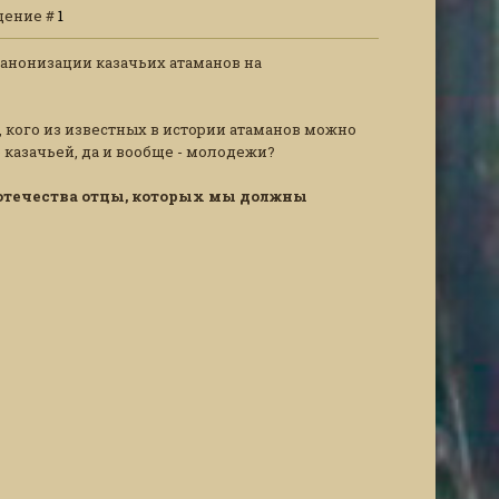
общение #
1
анонизации казачьих атаманов на
, кого из известных в истории атаманов можно
казачьей, да и вообще - молодежи?
 отечества отцы, которых мы должны