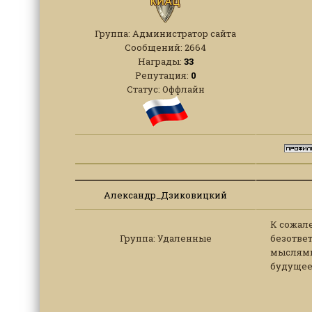
Группа: Администратор сайта
Сообщений:
2664
Награды:
33
Репутация:
0
Статус:
Оффлайн
Александр_Дзиковицкий
К сожал
Группа: Удаленные
безотве
мыслями 
будущее