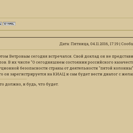
Дата: Пятница, 04.11.2016, 17:19 | Со
том Ветровым сегодня встречался. Свой доклад он не представи
ов. В их числе "О сегодняшнем состоянии российского казачества"
ционной безопасности страны от деятельности "пятой колонны" (н
то он зарегистрируется на КИАЦ и сам будет вести диалог с же
то должно, и будь, что будет.