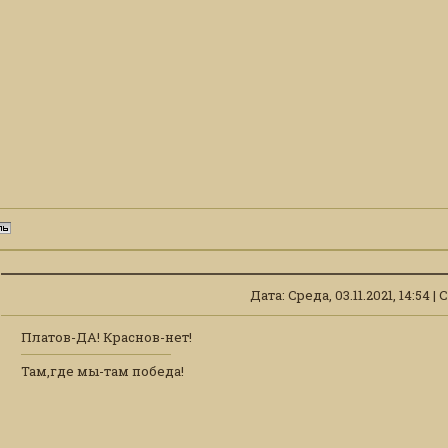
Дата: Среда, 03.11.2021, 14:54
Платов-ДА! Краснов-нет!
Там,где мы-там победа!