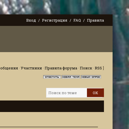
Вход
Регистрация
FAQ
Правила
ообщения
·
Участники
·
Правила форума
·
Поиск
·
RSS
]