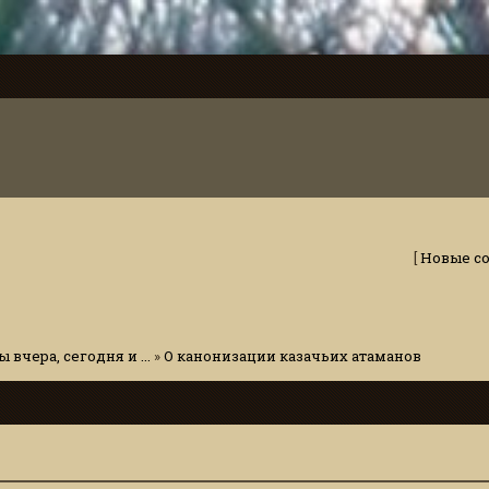
[
Новые с
 вчера, сегодня и ...
»
О канонизации казачьих атаманов