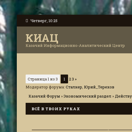
Четверг, 10:25
КИАЦ
Казачий Информационно-Аналитический Центр
Страница
1
из
3
1
2
3
»
Модератор форума:
Сталкер
,
Юрий_Терехов
Казачий Форум
»
Экономический раздел
»
Действу
ВСЁ В ТВОИХ РУКАХ