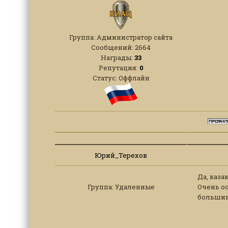
Группа: Администратор сайта
Сообщений:
2664
Награды:
33
Репутация:
0
Статус:
Оффлайн
Юрий_Терехов
Да, каза
Группа: Удаленные
Очень ос
большинс