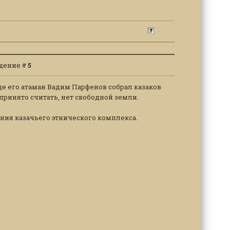
общение #
5
де его атаман Вадим Парфенов собрал казаков
 принято считать, нет свободной земли.
ния казачьего этнического комплекса.