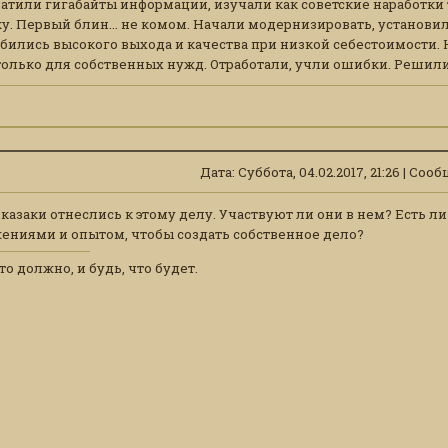
атили гигабайты информации, изучали как советские наработки 
у. Первый блин... не комом. Начали модернизировать, установ
бились высокого выхода и качества при низкой себестоимости. 
олько для собственных нужд. Отработали, учли ошибки. Решили 
Дата: Суббота, 04.02.2017, 21:26 | Со
к казаки отнеслись к этому делу. Участвуют ли они в нем? Ест
ениями и опытом, чтобы создать собственное дело?
то должно, и будь, что будет.