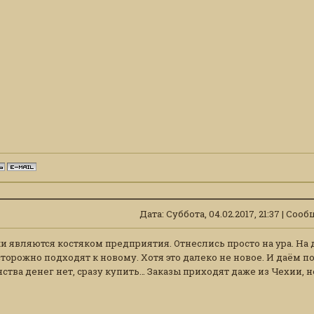
Дата: Суббота, 04.02.2017, 21:37 | Со
ки являются костяком предприятия. Отнеслись просто на ура. На 
торожно подходят к новому. Хотя это далеко не новое. И даём п
тва денег нет, сразу купить… Заказы приходят даже из Чехии, не