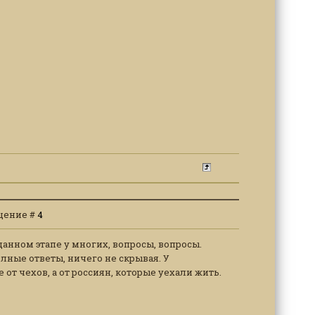
общение #
4
данном этапе у многих, вопросы, вопросы.
олные ответы, ничего не скрывая. У
 от чехов, а от россиян, которые уехали жить.