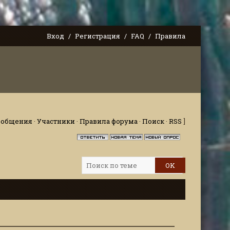
Вход
Регистрация
FAQ
Правила
ообщения
·
Участники
·
Правила форума
·
Поиск
·
RSS
]