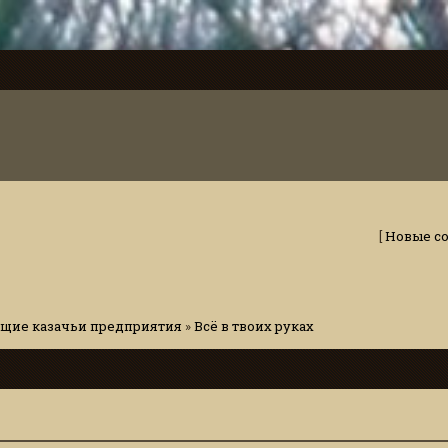
[
Новые с
щие казачьи предприятия
»
Всё в твоих руках