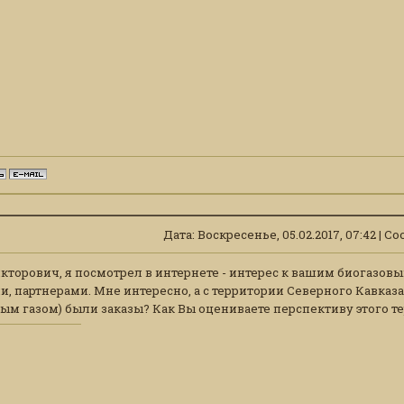
Дата: Воскресенье, 05.02.2017, 07:42 | 
торович, я посмотрел в интернете - интерес к вашим биогазовы
и, партнерами. Мне интересно, а с территории Северного Кавка
ым газом) были заказы? Как Вы оцениваете перспективу этого 