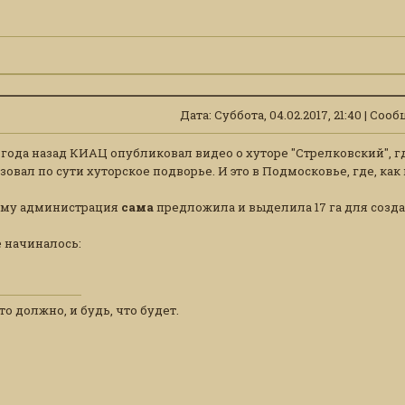
Дата: Суббота, 04.02.2017, 21:40 | Со
года назад КИАЦ опубликовал видео о хуторе "Стрелковский", г
зовал по сути хуторское подворье. И это в Подмосковье, где, как
ему администрация
сама
предложила и выделила 17 га для созда
е начиналось:
то должно, и будь, что будет.