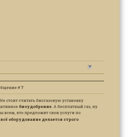
Сообщение #
7
. Не стоит считать биогазовую установку
 активное
биоудобрение
. А бесплатный газ, ну
ды всем, кто предложит свои услуги по
,
всё оборудование делается строго