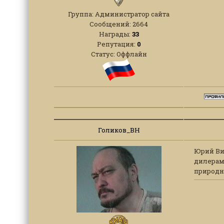
Группа: Администратор сайта
Сообщений:
2664
Награды:
33
Репутация:
0
Статус:
Оффлайн
Голиков_ВН
Юрий Вик
дилерам
природн