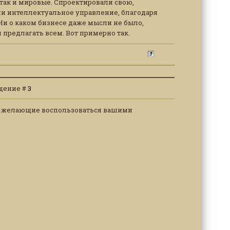
так и мировые. Спроектировали свою,
или интеллектуальное управление, благодаря
Ни о каком бизнесе даже мысли не было,
предлагать всем. Вот примерно так.
общение #
3
ь ли желающие воспользоваться вашими