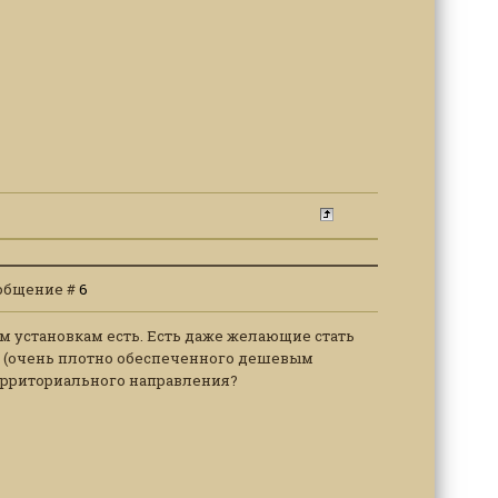
Сообщение #
6
м установкам есть. Есть даже желающие стать
за (очень плотно обеспеченного дешевым
территориального направления?