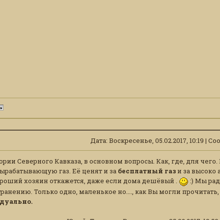
Дата: Воскресенье, 05.02.2017, 10:19 | 
ории Северного Кавказа, в основном вопросы. Как, где, для чего
ырабатывающую газ. Её ценят и за
бесплатный газ
и за высоко
ороший хозяин откажется, даже если дома дешёвый .
:) Мы ра
ранению. Только одно, маленькое но...., как Вы могли прочитать
дуально.