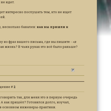
не идет.
дет интересно послушать тем, кто не ищет
ей.
я, несколько банален:
как вы пришли к
у из фраз вашего письма, где вы пишите -
«в
нная жизнь? В чьих руках это всё было раньше?
общение #
2
 я говорить так, для меня это в первую очередь
. А как пришёл? Готовился долго, изучал,
 в основном инженеры-практики.