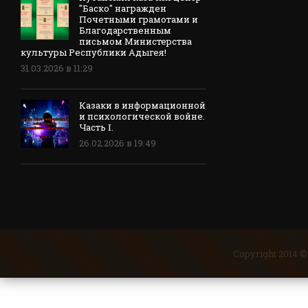
"Баско" награжден
Почетными грамотами и
Благодарственным
письмом Министерства
культуры Республики Адыгея!
31.03.2026 в 11:29
Казаки в информационной
и психологической войне.
Часть I.
26.02.2026 в 19:49
Copyright 2014