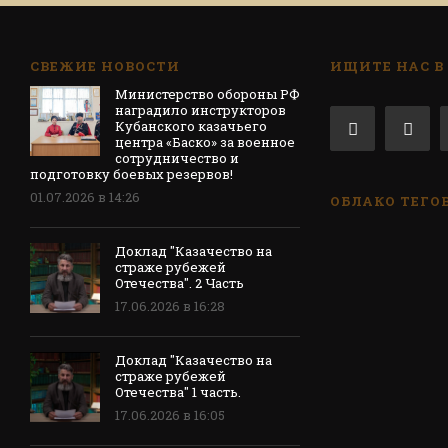
СВЕЖИЕ НОВОСТИ
ИЩИТЕ НАС В
Министерство обороны РФ
наградило инструкторов
Кубанского казачьего
центра «Баско» за военное
сотрудничество и
подготовку боевых резервов!
01.07.2026 в 14:26
ОБЛАКО ТЕГО
Доклад "Казачество на
страже рубежей
Отечества". 2 Часть
17.06.2026 в 16:28
Доклад "Казачество на
страже рубежей
Отечества" 1 часть.
17.06.2026 в 16:05