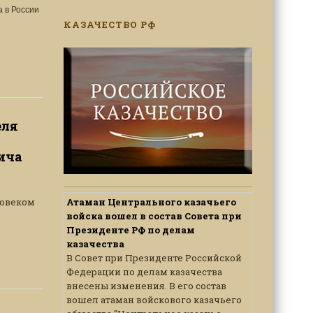
 в России
КАЗАЧЕСТВО РФ
еля
ича
ловеком
Атаман Центрального казачьего
войска вошел в состав Совета при
Президенте РФ по делам
казачества
В Совет при Президенте Российской
Федерации по делам казачества
внесены изменения. В его состав
вошел атаман войскового казачьего