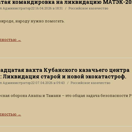
тая командировка на ликвидацию МАТЭК-20
ал
Администратор22
16.04.2026 в 18:31
Российское казачество
рироде, народу нужно помогать.
олностью
→
адцатая вахта Кубанского казачьего центра
»: Ликвидация старой и новой экокатастроф.
ал
Администратор22
07.04.2026 в 09:43
Российское казачество
ская оборона Анапы и Тамани – это общая задача безопасности Р
олностью
→