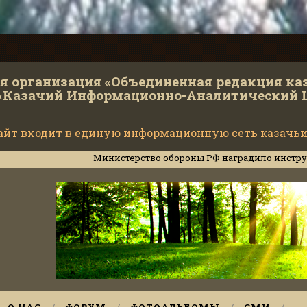
 организация «Объединенная редакция ка
«Казачий Информационно-Аналитический 
айт входит в единую информационную сеть казачьи
Министерство обороны РФ наградило инструкторов Кубанс