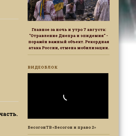
Главное за ночь и утро 7 августа:
"Отравление Днепра и эпидемия" -
поражён важный объект. Рекордная
атака России, отмена мобилизации.
ВИДЕОБЛОК
часть.
БесогонТВ «Бесогон и право 2»