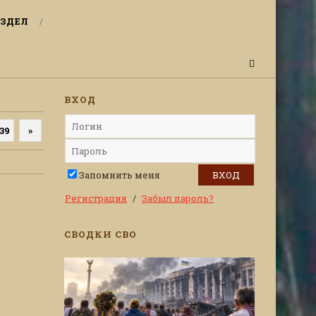
ЗДЕЛ
ВХОД
39
»
Запомнить меня
Регистрация
Забыл пароль?
СВОДКИ СВО