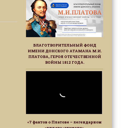
БЛАГОТВОРИТЕЛЬНЫЙ ФОНД
ИМЕНИ ДОНСКОГО АТАМАНА М.И.
ПЛАТОВА, ГЕРОЯ ОТЕЧЕСТВЕННОЙ
ВОЙНЫ 1812 ГОДА.
«7 фактов о Платове – легендарном
«вихорь-атамане»,