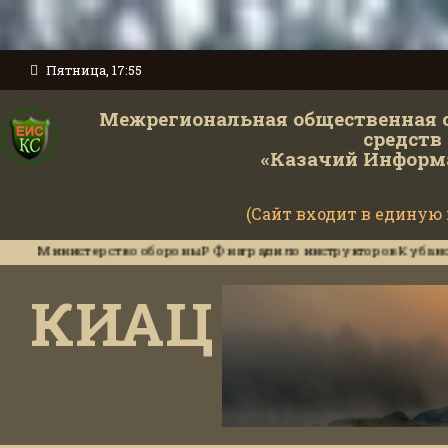
Пятница, 17:55
Межрегиональная общественная 
средств
«Казачий Информ
(Сайт входит в единую
нистерство обороны РФ наградило инструкторов Кубанского каза
КИАЦ