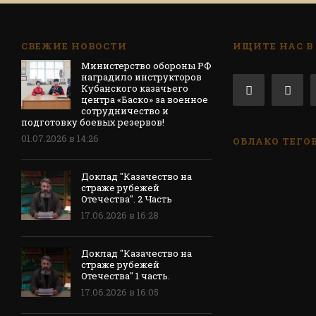
СВЕЖИЕ НОВОСТИ
ИЩИТЕ НАС В
Министерство обороны РФ
наградило инструкторов
Кубанского казачьего
центра «Баско» за военное
сотрудничество и
подготовку боевых резервов!
01.07.2026 в 14:26
ОБЛАКО ТЕГО
Доклад "Казачество на
страже рубежей
Отечества". 2 Часть
17.06.2026 в 16:28
Доклад "Казачество на
страже рубежей
Отечества" 1 часть.
17.06.2026 в 16:05