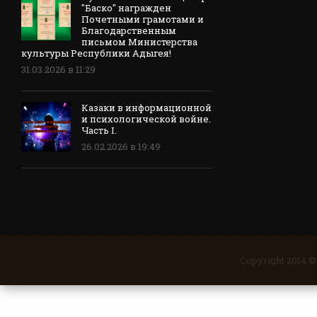
"Баско" награжден
Почетными грамотами и
Благодарственным
письмом Министерства
культуры Республики Адыгея!
31.03.2026 в 11:29
Казаки в информационной
и психологической войне.
Часть I.
26.02.2026 в 19:49
Copyright 2014