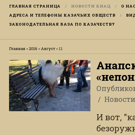
ГЛАВНАЯ СТРАНИЦА
НОВОСТИ КИАЦ
О НА
АДРЕСА И ТЕЛЕФОНЫ КАЗАЧЬИХ ОБЩЕСТВ
ВИ
ЗАКОНОДАТЕЛЬНАЯ БАЗА ПО КАЗАЧЕСТВУ
Главная
»
2016
»
Август
»
12
Анапск
«непо
Опублико
Новост
И вот, "
безоружн