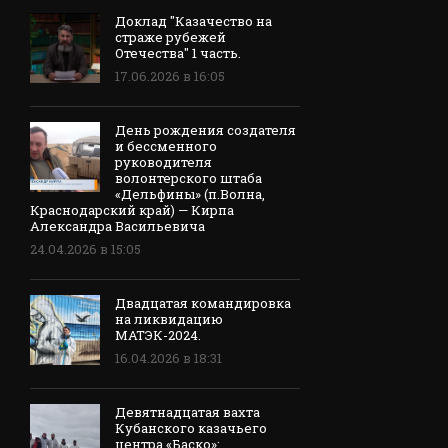
Доклад "Казачество на
страже рубежей
Отечества" 1 часть.
17.06.2026 в 16:05
День рождения создателя
и бессменного
руководителя
волонтерского штаба
«Дельфины» (п.Волна,
Краснодарский край) — Кирпа
Александра Васильевича
24.04.2026 в 15:05
Двадцатая командировка
на ликвидацию
МАТЭК-2024.
16.04.2026 в 18:31
Девятнадцатая вахта
Кубанского казачьего
центра «Баско»: