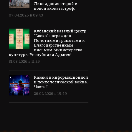
Ликвидация старой и
новой экокатастроф.
07.04.2026 в 09:43
Кубанский казачий центр
"Баско" награжден
Почетными грамотами и
Благодарственным
письмом Министерства
культуры Республики Адыгея!
31.03.2026 в 11:29
Казаки в информационной
и психологической войне.
Часть I.
26.02.2026 в 19:49