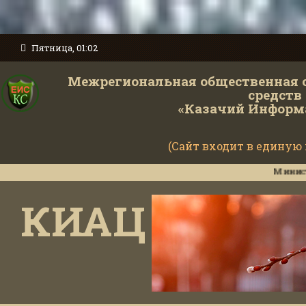
Пятница, 01:02
Межрегиональная общественная 
средств
«Казачий Информ
(Сайт входит в единую
Министерство 
КИАЦ