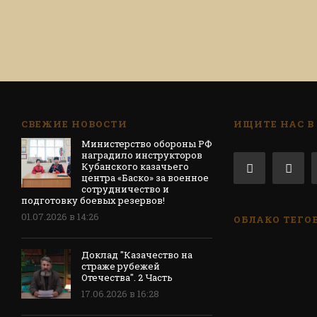
СВЕЖИЕ НОВОСТИ
ИЩИТЕ НАС В
Министерство обороны РФ
наградило инструкторов
Кубанского казачьего
центра «Баско» за военное
сотрудничество и
подготовку боевых резервов!
01.07.2026 в 14:26
ОБЛАКО ТЕГО
Доклад "Казачество на
страже рубежей
Отечества". 2 Часть
17.06.2026 в 16:28