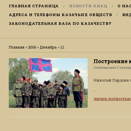
ГЛАВНАЯ СТРАНИЦА
НОВОСТИ КИАЦ
О НА
АДРЕСА И ТЕЛЕФОНЫ КАЗАЧЬИХ ОБЩЕСТВ
ВИ
ЗАКОНОДАТЕЛЬНАЯ БАЗА ПО КАЗАЧЕСТВУ
Главная
»
2016
»
Декабрь
»
22
Построение 
Опубликовал
Сталке
Николай Паршин о 
...
читать полность