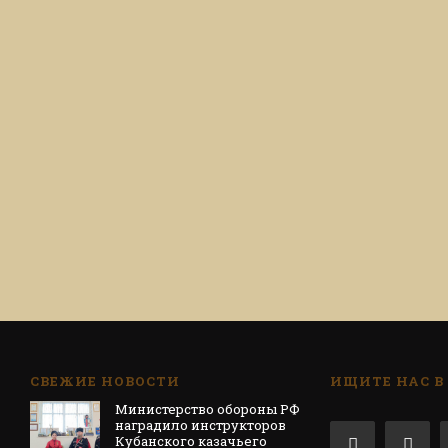
СВЕЖИЕ НОВОСТИ
ИЩИТЕ НАС В
Министерство обороны РФ
наградило инструкторов
Кубанского казачьего