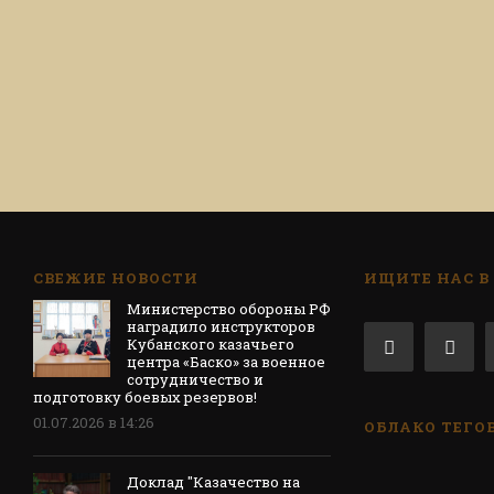
СВЕЖИЕ НОВОСТИ
ИЩИТЕ НАС В
Министерство обороны РФ
наградило инструкторов
Кубанского казачьего
центра «Баско» за военное
сотрудничество и
подготовку боевых резервов!
01.07.2026 в 14:26
ОБЛАКО ТЕГО
Доклад "Казачество на