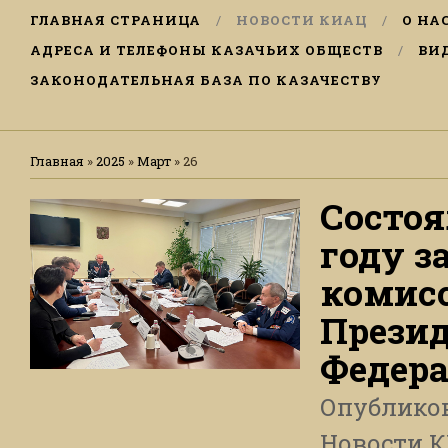
ГЛАВНАЯ СТРАНИЦА
НОВОСТИ КИАЦ
О НА
АДРЕСА И ТЕЛЕФОНЫ КАЗАЧЬИХ ОБЩЕСТВ
ВИ
ЗАКОНОДАТЕЛЬНАЯ БАЗА ПО КАЗАЧЕСТВУ
Главная
»
2025
»
Март
»
26
Состоя
году з
комисс
Презид
Федер
Опублико
Новости 