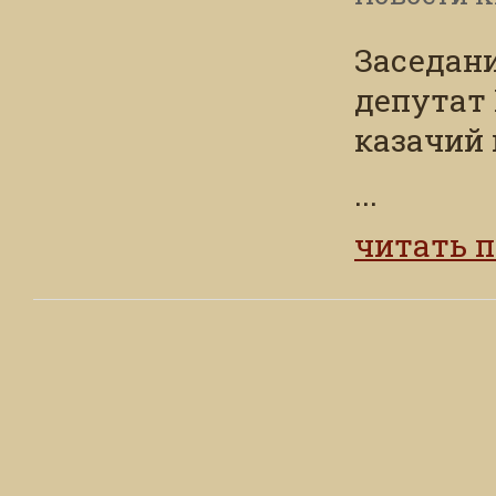
Заседани
депутат
казачий 
...
читать 