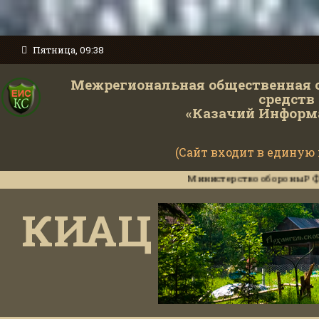
Пятница, 09:38
Межрегиональная общественная 
средств
«Казачий Информ
(Сайт входит в единую
Министерство обороны РФ наградило
КИАЦ