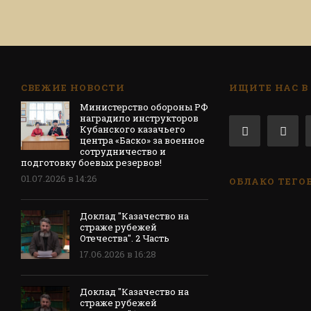
СВЕЖИЕ НОВОСТИ
ИЩИТЕ НАС В
Министерство обороны РФ
наградило инструкторов
Кубанского казачьего
центра «Баско» за военное
сотрудничество и
подготовку боевых резервов!
01.07.2026 в 14:26
ОБЛАКО ТЕГО
Доклад "Казачество на
страже рубежей
Отечества". 2 Часть
17.06.2026 в 16:28
Доклад "Казачество на
страже рубежей