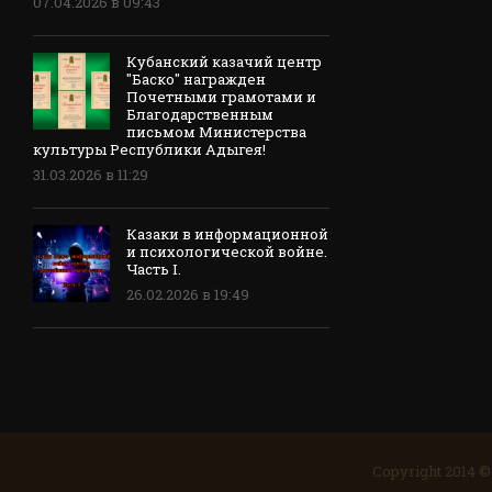
07.04.2026 в 09:43
Кубанский казачий центр
"Баско" награжден
Почетными грамотами и
Благодарственным
письмом Министерства
культуры Республики Адыгея!
31.03.2026 в 11:29
Казаки в информационной
и психологической войне.
Часть I.
26.02.2026 в 19:49
Copyright 2014