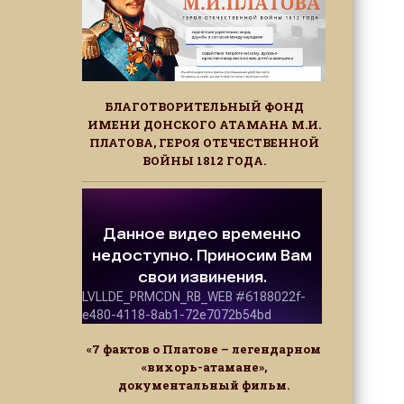
БЛАГОТВОРИТЕЛЬНЫЙ ФОНД
ИМЕНИ ДОНСКОГО АТАМАНА М.И.
ПЛАТОВА, ГЕРОЯ ОТЕЧЕСТВЕННОЙ
ВОЙНЫ 1812 ГОДА.
«7 фактов о Платове – легендарном
«вихорь-атамане»,
документальный фильм.