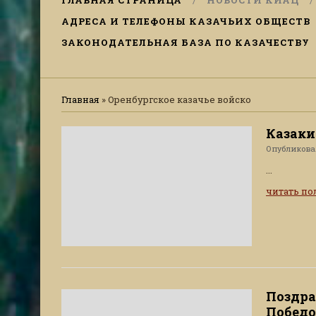
ГЛАВНАЯ СТРАНИЦА
НОВОСТИ КИАЦ
АДРЕСА И ТЕЛЕФОНЫ КАЗАЧЬИХ ОБЩЕСТВ
ЗАКОНОДАТЕЛЬНАЯ БАЗА ПО КАЗАЧЕСТВУ
Главная
»
Оренбургское казачье войско
Казаки
Опубликов
...
читать п
Поздра
Победо