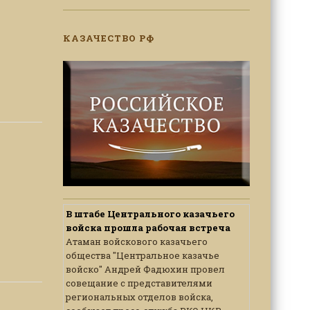
КАЗАЧЕСТВО РФ
В штабе Центрального казачьего
войска прошла рабочая встреча
Атаман войскового казачьего
общества "Центральное казачье
войско" Андрей Фадюхин провел
совещание с представителями
региональных отделов войска,