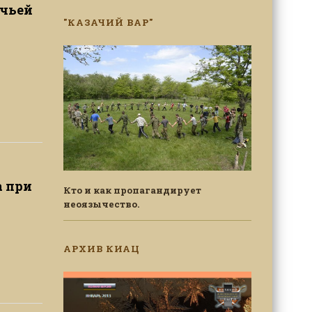
ачьей
"КАЗАЧИЙ ВАР"
а при
Кто и как пропагандирует
неоязычество.
АРХИВ КИАЦ