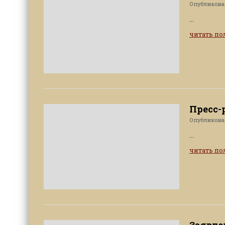
Опубликов
...
читать п
Пресс-
Опубликов
...
читать п
Заявле