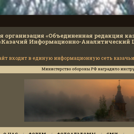
 организация «Объединенная редакция ка
«Казачий Информационно-Аналитический 
айт входит в единую информационную сеть казачьи
Министерство обороны РФ наградило инструкторов Куб