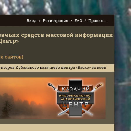
Вход
Регистрация
FAQ
Правила
зачьих средств массовой информации
Центр»
х сайтов)
анского казачьего центра «Баско» за военное сотрудничество и