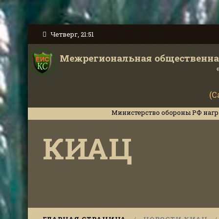
Четверг, 21:51
Межрегиональная общественная
(С
Министерство обороны РФ наградило инстру
КИАЦ