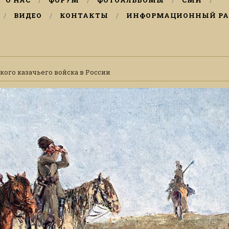
О НАС
ФОРУМ
ФОТОАЛЬБОМЫ
СМИ
ВИДЕО
КОНТАКТЫ
ИНФОРМАЦИОННЫЙ РА
кого казачьего войска в России