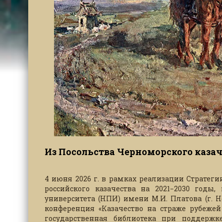
Из Посольства Черноморского казач
4 июня 2026 г. в рамках реализации Стратег
российского казачества на 2021−2030 годы,
университета (НПИ) имени М.И. Платова (г. 
конференция «Казачество на страже рубежей
государственная библиотека при поддерж