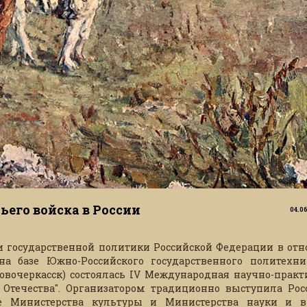
ьего войска в России
04.0
ии государственной политики Российской Федерации в от
 на базе Южно-Российского государственного политехни
Новочеркасск) состоялась IV Международная научно-практ
 Отечества". Организатором традиционно выступила Рос
ке Министерства культуры и Министерства науки и 