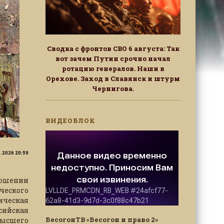
Сводка с фронтов СВО 6 августа: Так
вот зачем Путин срочно начал
ротацию генералов. Наши в
Орехове. Заход в Славянск и штурм
Чернигова.
ВИДЕОБЛОК
6.2026 20:59
ношении
ческого
ическая
сийская
БесогонТВ «Бесогон и право 2»
высшего