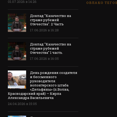
01.07.2026 в 14:26
ОБЛАКО ТЕГО
Доклад "Казачество на
страже рубежей
Отечества". 2 Часть
17.06.2026 в 16:28
Доклад "Казачество на
страже рубежей
Отечества" 1 часть.
17.06.2026 в 16:05
День рождения создателя
и бессменного
руководителя
волонтерского штаба
«Дельфины» (п.Волна,
Краснодарский край) — Кирпа
Александра Васильевича
24.04.2026 в 15:05