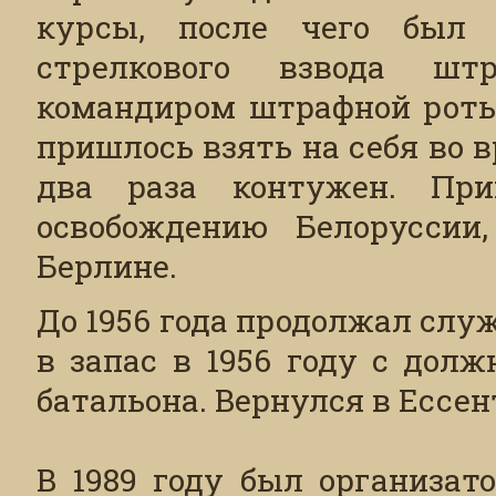
курсы, после чего был 
стрелкового взвода ш
командиром штрафной роты,
пришлось взять на себя во в
два раза контужен. Пр
освобождению Белоруссии
Берлине.
До 1956 года продолжал слу
в запас в 1956 году с дол
батальона. Вернулся в Ессен
В 1989 году был организат