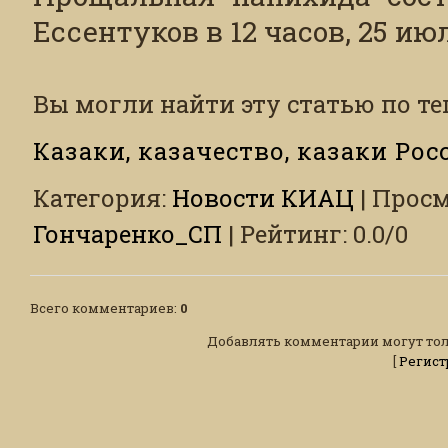
Ессентуков в 12 часов, 25 ию
Вы могли найти эту статью по те
Казаки, казачество, казаки Рос
Категория
:
Новости КИАЦ
|
Просм
Гончаренко_СП
|
Рейтинг
:
0.0
/
0
Всего комментариев
:
0
Добавлять комментарии могут тол
[
Регист