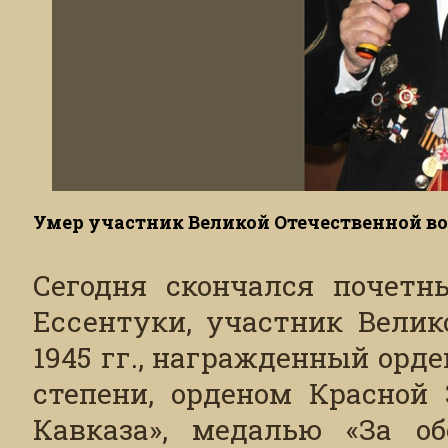
Умер участник Великой Отечественной в
Сегодня скончался почетн
Ессентуки, участник Велик
1945 гг., награжденный орде
степени, орденом Красной 
Кавказа», медалью «За о