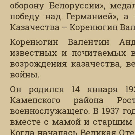
оборону Белоруссии», меда
победу над Германией», а 
Казачества – Коренюгин Ва
Коренюгин Валентин Ан
известных и почитаемых в 
возрождения казачества, в
войны.
Он родился 14 января 19
Каменского района Рос
военнослужащего. В 1937 го
вместе с мамой и старшим 
Когда началась Великая Оте