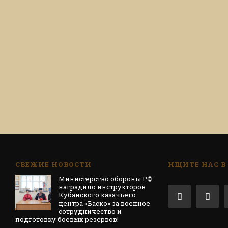
СВЕЖИЕ НОВОСТИ
ИЩИТЕ НАС В
Министерство обороны РФ
наградило инструкторов
Кубанского казачьего
центра «Баско» за военное
сотрудничество и
подготовку боевых резервов!