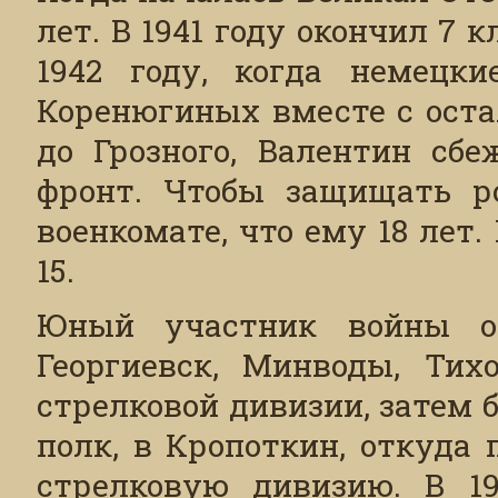
лет. В 1941 году окончил 7 
1942 году, когда немецки
Коренюгиных вместе с оста
до Грозного, Валентин сб
фронт. Чтобы защищать ро
военкомате, что ему 18 лет
15.
Юный участник войны ос
Георгиевск, Минводы, Тих
стрелковой дивизии, затем 
полк, в Кропоткин, откуда
стрелковую дивизию. В 19