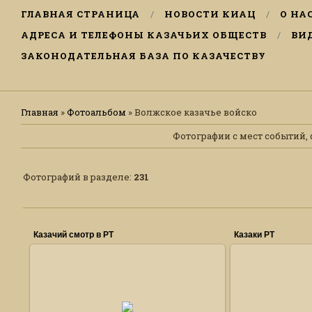
ГЛАВНАЯ СТРАНИЦА
НОВОСТИ КИАЦ
О НА
АДРЕСА И ТЕЛЕФОНЫ КАЗАЧЬИХ ОБЩЕСТВ
ВИ
ЗАКОНОДАТЕЛЬНАЯ БАЗА ПО КАЗАЧЕСТВУ
Главная
»
Фотоальбом
» Волжское казачье войско
Фотографии с мест событий, ф
Фотографий в разделе
:
231
Казачий смотр в РТ
Казаки РТ
11.10.2013
1