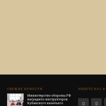
СВЕЖИЕ НОВОСТИ
ИЩИТЕ НАС В
Министерство обороны РФ
наградило инструкторов
Кубанского казачьего