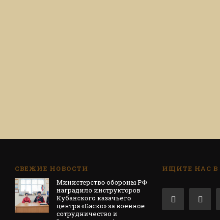
СВЕЖИЕ НОВОСТИ
ИЩИТЕ НАС В
Министерство обороны РФ
наградило инструкторов
Кубанского казачьего
центра «Баско» за военное
сотрудничество и