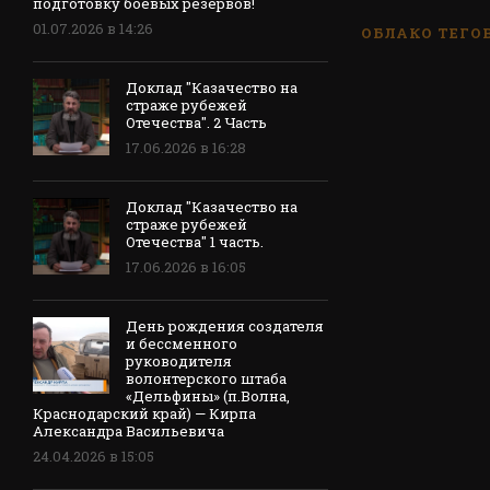
подготовку боевых резервов!
01.07.2026 в 14:26
ОБЛАКО ТЕГО
Доклад "Казачество на
страже рубежей
Отечества". 2 Часть
17.06.2026 в 16:28
Доклад "Казачество на
страже рубежей
Отечества" 1 часть.
17.06.2026 в 16:05
День рождения создателя
и бессменного
руководителя
волонтерского штаба
«Дельфины» (п.Волна,
Краснодарский край) — Кирпа
Александра Васильевича
24.04.2026 в 15:05