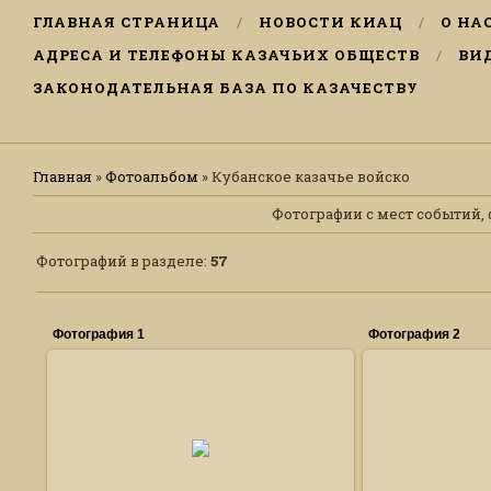
ГЛАВНАЯ СТРАНИЦА
НОВОСТИ КИАЦ
О НА
АДРЕСА И ТЕЛЕФОНЫ КАЗАЧЬИХ ОБЩЕСТВ
ВИ
ЗАКОНОДАТЕЛЬНАЯ БАЗА ПО КАЗАЧЕСТВУ
Главная
»
Фотоальбом
» Кубанское казачье войско
Фотографии с мест событий, ф
Фотографий в разделе
:
57
Фотография 1
Фотография 2
1
14.01.2011
Ансамбль каз
Нюша