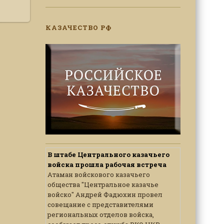
КАЗАЧЕСТВО РФ
В штабе Центрального казачьего
войска прошла рабочая встреча
Атаман войскового казачьего
общества "Центральное казачье
войско" Андрей Фадюхин провел
совещание с представителями
региональных отделов войска,