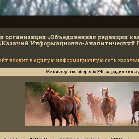
 организация «Объединенная редакция ка
«Казачий Информационно-Аналитический 
айт входит в единую информационную сеть казачьи
Министерство обороны РФ наградило инструкторов Ку