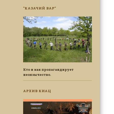
"КАЗАЧИЙ ВАР"
Кто и как пропагандирует
неоязычество.
АРХИВ КИАЦ