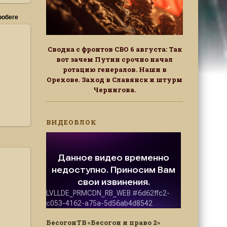
робеге
Сводка с фронтов СВО 6 августа: Так
вот зачем Путин срочно начал
ротацию генералов. Наши в
Орехове. Заход в Славянск и штурм
Чернигова.
ВИДЕОБЛОК
рске
в
БесогонТВ «Бесогон и право 2»