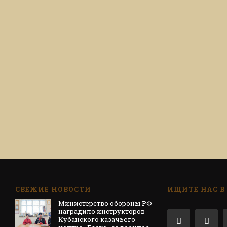
СВЕЖИЕ НОВОСТИ
ИЩИТЕ НАС В
Министерство обороны РФ
наградило инструкторов
Кубанского казачьего