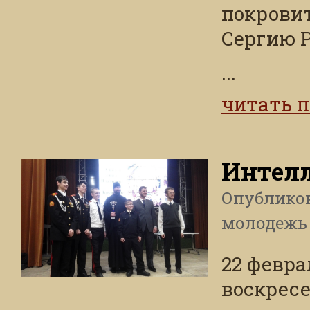
покрови
Сергию 
...
читать 
Интелл
Опублико
молодежь
22 февра
воскресе