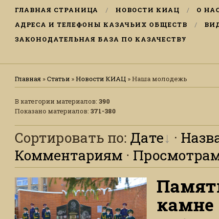
ГЛАВНАЯ СТРАНИЦА
НОВОСТИ КИАЦ
О НА
АДРЕСА И ТЕЛЕФОНЫ КАЗАЧЬИХ ОБЩЕСТВ
ВИ
ЗАКОНОДАТЕЛЬНАЯ БАЗА ПО КАЗАЧЕСТВУ
Главная
»
Статьи
»
Новости КИАЦ
» Наша молодежь
В категории материалов
:
390
Показано материалов
:
371-380
Сортировать по
:
Дате
·
Назв
Комментариям
·
Просмотра
Память
камне