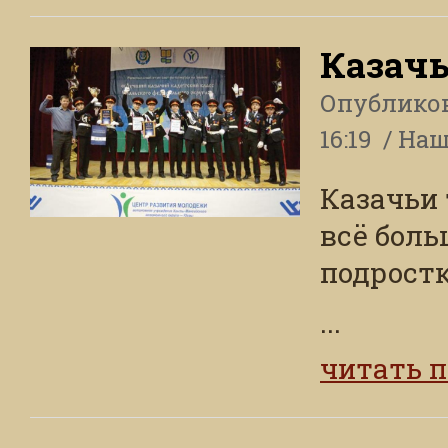
Казачь
Опублико
16:19
Наш
Казачьи
всё бол
подростк
...
читать 