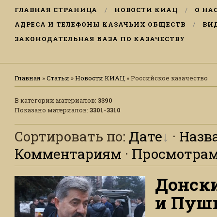
ГЛАВНАЯ СТРАНИЦА
НОВОСТИ КИАЦ
О НА
АДРЕСА И ТЕЛЕФОНЫ КАЗАЧЬИХ ОБЩЕСТВ
ВИ
ЗАКОНОДАТЕЛЬНАЯ БАЗА ПО КАЗАЧЕСТВУ
Главная
»
Статьи
»
Новости КИАЦ
» Российское казачество
В категории материалов
:
3390
Показано материалов
:
3301-3310
Сортировать по
:
Дате
·
Назв
Комментариям
·
Просмотра
Донски
и Пуш