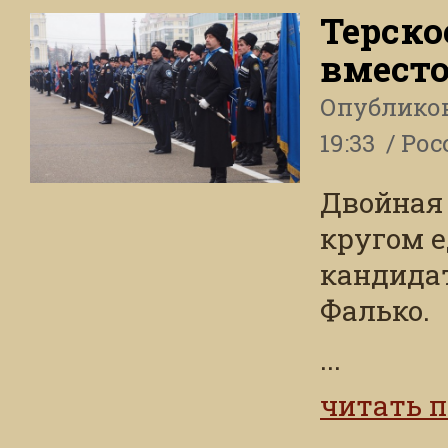
Терско
вместо
Опублико
19:33
Рос
Двойная
кругом е
кандида
Фалько.
...
читать 