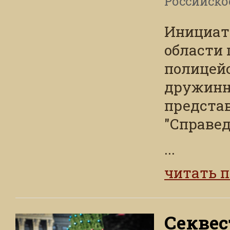
Российско
Инициат
области
полицей
дружинн
предста
"Справед
...
читать 
Секвес