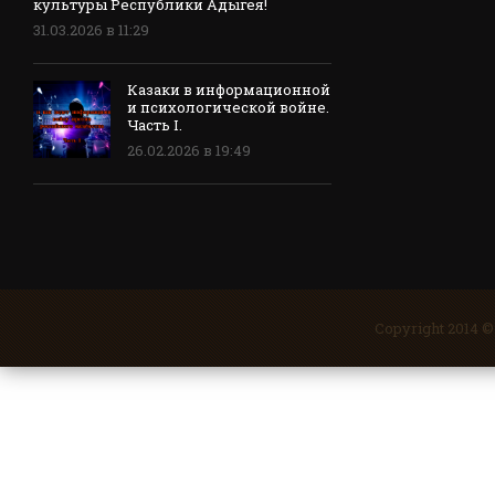
культуры Республики Адыгея!
31.03.2026 в 11:29
Казаки в информационной
и психологической войне.
Часть I.
26.02.2026 в 19:49
Copyright 2014