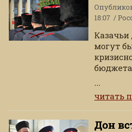
Опублико
18:07
Рос
Казачьи
могут б
кризисно
бюджета
...
читать 
Дон вс