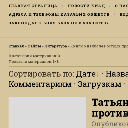
ГЛАВНАЯ СТРАНИЦА
НОВОСТИ КИАЦ
О НА
АДРЕСА И ТЕЛЕФОНЫ КАЗАЧЬИХ ОБЩЕСТВ
ВИ
ЗАКОНОДАТЕЛЬНАЯ БАЗА ПО КАЗАЧЕСТВУ
Главная
»
Файлы
»
Литература
» Книги о наиболее острых пр
В категории материалов
:
3
Показано материалов
:
1-3
Сортировать по
:
Дате
·
Назв
Комментариям
·
Загрузкам
·
Татьян
против
Опублико