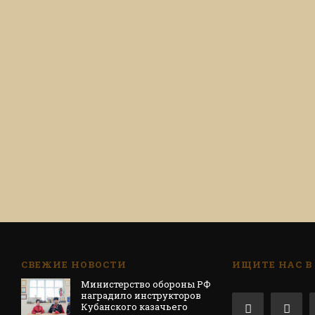
СВЕЖИЕ НОВОСТИ
ИЩИТЕ НАС В
Министерство обороны РФ
наградило инструкторов
Кубанского казачьего