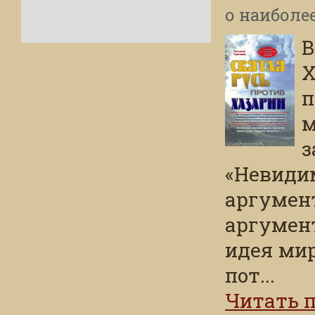
о наиболе
В
з
«Невиди
аргумен
аргумен
идея ми
пот...
Читать 