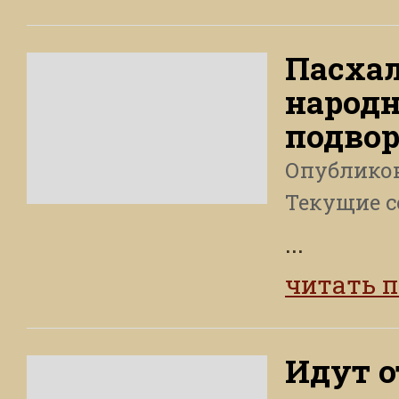
Пасха
народн
подвор
Опублико
Текущие 
...
читать 
Идут 