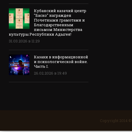
Кубанский казачий центр
"Баско" награжден
Почетными грамотами и
Благодарственным
письмом Министерства
культуры Республики Адыгея!
31.03.2026 в 11:29
Казаки в информационной
и психологической войне.
Часть I.
26.02.2026 в 19:49
Copyright 2014