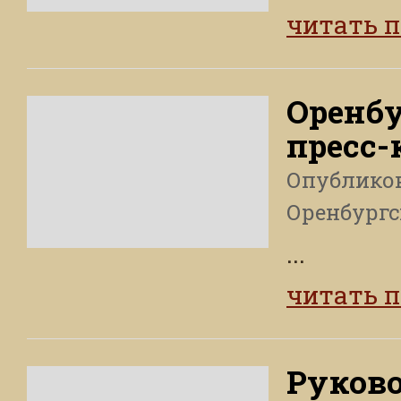
читать 
Оренбу
пресс
Опублико
Оренбургс
...
читать 
Руково