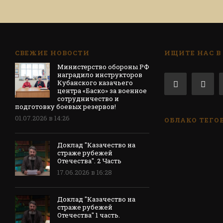
СВЕЖИЕ НОВОСТИ
ИЩИТЕ НАС В
Министерство обороны РФ
наградило инструкторов
Кубанского казачьего
центра «Баско» за военное
сотрудничество и
подготовку боевых резервов!
01.07.2026 в 14:26
ОБЛАКО ТЕГО
Доклад "Казачество на
страже рубежей
Отечества". 2 Часть
17.06.2026 в 16:28
Доклад "Казачество на
страже рубежей
Отечества" 1 часть.