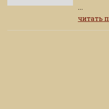
...
читать 