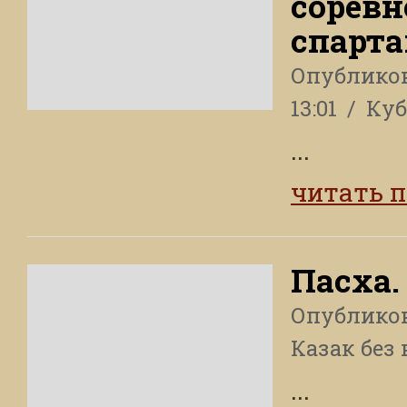
соревн
спарт
Опублико
13:01
Куб
...
читать 
Пасха.
Опублико
Казак без 
...