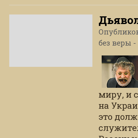
Дьяво
Опублико
без веры -
миру, и 
на Украи
это долж
служител