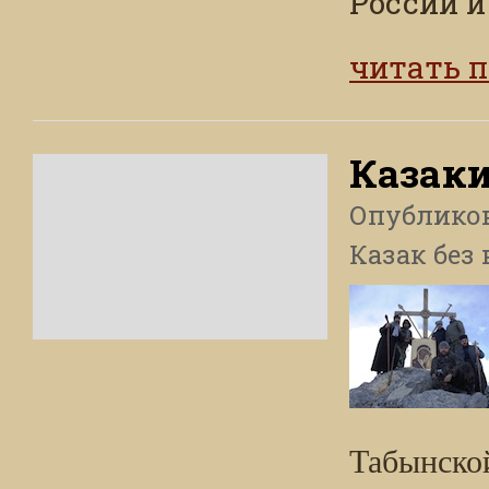
России и 
читать 
Казаки
Опублико
Казак без 
Табынско