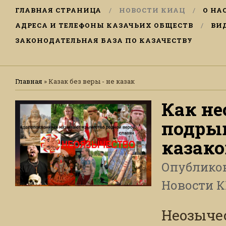
ГЛАВНАЯ СТРАНИЦА
НОВОСТИ КИАЦ
О НА
АДРЕСА И ТЕЛЕФОНЫ КАЗАЧЬИХ ОБЩЕСТВ
ВИ
ЗАКОНОДАТЕЛЬНАЯ БАЗА ПО КАЗАЧЕСТВУ
Главная
»
Казак без веры - не казак
Как н
подры
казако
Опублико
Новости 
Неозычес