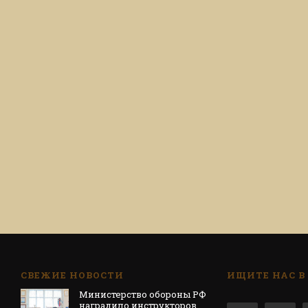
СВЕЖИЕ НОВОСТИ
ИЩИТЕ НАС В
Министерство обороны РФ
наградило инструкторов