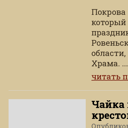
Покрова
который
праздни
Ровеньск
области,
Храма. ...
читать 
Чайка
крест
Опублико