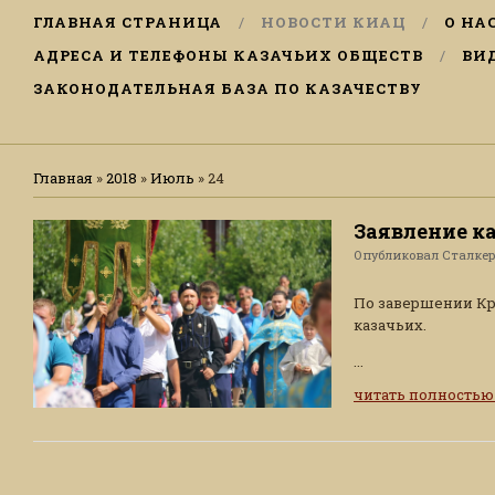
ГЛАВНАЯ СТРАНИЦА
НОВОСТИ КИАЦ
О НА
АДРЕСА И ТЕЛЕФОНЫ КАЗАЧЬИХ ОБЩЕСТВ
ВИ
ЗАКОНОДАТЕЛЬНАЯ БАЗА ПО КАЗАЧЕСТВУ
Главная
»
2018
»
Июль
»
24
Заявление ка
Опубликовал
Сталке
По завершении Кр
казачьих.
...
читать полность