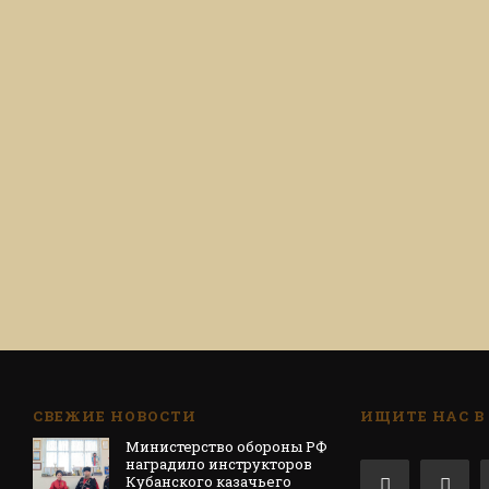
СВЕЖИЕ НОВОСТИ
ИЩИТЕ НАС В
Министерство обороны РФ
наградило инструкторов
Кубанского казачьего