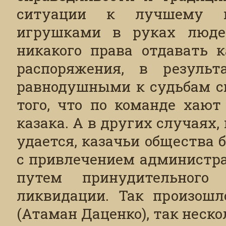
ситуации к лучшему и
игрушками в руках люде
никакого права отдавать 
распоряжения, в результ
равнодушными к судьбам св
того, что по команде хаю
казака. А в других случаях,
удается, казачьи общества
с привлечением администра
путем принудительного
ликвидации. Так произошл
(Атаман Даценко), так неско