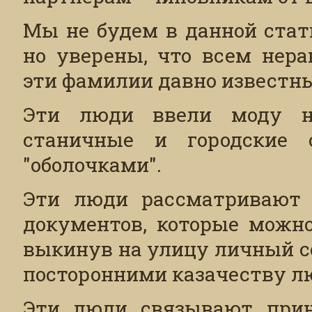
Мы не будем в данной стат
но уверены, что всем нер
эти фамилии давно известны.
Эти люди ввели моду на
станичные и городские 
"оболочками".
Эти люди рассматривают 
документов, которые можно
выкинув на улицу личный с
посторонними казачеству л
Эти люди связывают прин