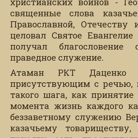
христианских воинов - Гео
священные слова казачь
Православной, Отечеству 
целовал Святое Евангелие 
получал благословение
праведное служение.
Атаман РКТ Даценко 
присутствующим с речью, в
такого шага, как принятие 
момента жизнь каждого ка
беззаветному служению Вер
казачьему товариществу,