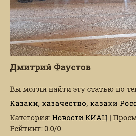
Дмитрий Фаустов
Вы могли найти эту статью по те
Казаки, казачество, казаки Рос
Категория
:
Новости КИАЦ
|
Просм
Рейтинг
:
0.0
/
0