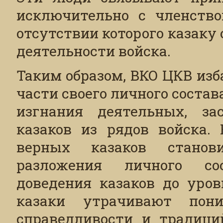
исключительно с членством
отсутствии которого казаку
деятельности войска.
Таким образом, ВКО ЦКВ изб
части своего личного соста
изгнания деятельных, за
казаков из рядов войска. 
верных казаков стано
разложения личного сос
доведения казаков до уров
казаки утрачивают пони
справедливости и традици