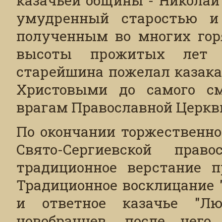
умудренный старостью и
полученным во многих гор
высоты прожитых лет 
старейшина пожелал казак
Христовыми до самого сме
врагам Православной Церкви
По окончании торжественно
Свято-Сергиевской прав
традиционное верстание п
Традиционное восклицание 
и ответное казачье "Лю
новобранцев, после чег