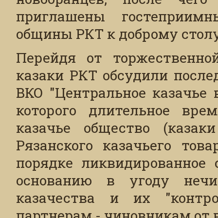
приглашены гостеприимн
общины РКТ к доброму столу
Перейдя от торжественно
казаки РКТ обсудили после
ВКО "Центральное казачье 
которого длительное врем
казачье общество (казаки
Рязанского казачьего това
порядке ликвидированное 
основанию в угоду нечи
казачества и их "контр
партнерам - чиновникам от 