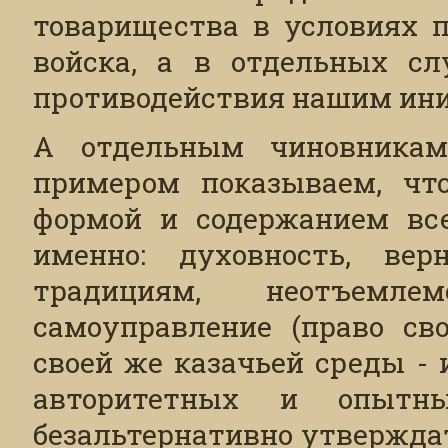
товарищества в условиях п
войска, а в отдельных сл
противодействия нашим ин
А отдельным чиновникам
примером показываем, ч
формой и содержанием все
именно: духовность, ве
традициям, неотъемл
самоуправление (право св
своей же казачьей среды -
авторитетных и опытн
безальтернативно утверждат