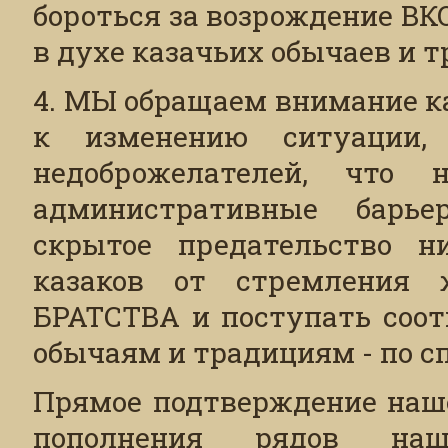
бороться за возрождение ВК
в духе казачьих обычаев и т
4. МЫ обращаем внимание к
к изменению ситуации
недоброжелателей, что 
административные барь
скрытое предательство н
казаков от стремления 
БРАТСТВА и поступать соот
обычаям и традициям - по с
Прямое подтверждение наше
пополнения рядов наше