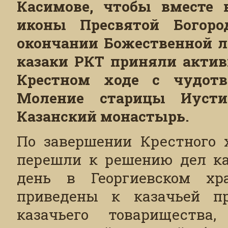
Касимове, чтобы вместе 
иконы Пресвятой Богоро
окончании Божественной л
казаки РКТ приняли актив
Крестном ходе с чудотв
Моление старицы Иусти
Казанский монастырь.
По завершении Крестного 
перешли к решению дел ка
день в Георгиевском хр
приведены к казачьей пр
казачьего товариществ