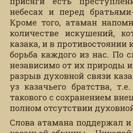
присяги есть преступлен
небесах и перед братьями
Кроме того, атаман напом
количестве искушений, к
казака, и в противостоянии
борьба каждого из нас. По
независимо от их природы 
разрыв духовной связи каз
уз казачьего братства, т.
такового с сохранением вне
полном отсутствии духовной
Слова атамана поддержал и
казачьей общины - Николай