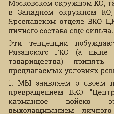
Московском окружном КО, т
в Западном окружном КО,
Ярославском отделе ВКО ЦК
личного состава еще сильна.
Эти тенденции побуждают
Рязанского ГКО (а ныне к
товарищества) принять
предлагаемых условиях реш
1. МЫ заявляем о своем п
превращением ВКО "Центр
карманное войско о
выхолащиванием личного