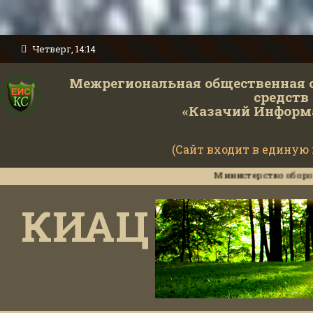
Четверг, 14:14
Межрегиональная общественная 
средств
«Казачий Информ
(Сайт входит в единую
Министерство обороны РФ н
КИАЦ