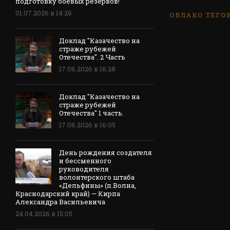
подготовку боевых резервов!
01.07.2026 в 14:26
ОБЛАКО ТЕГО
Доклад "Казачество на
страже рубежей
Отечества". 2 Часть
17.06.2026 в 16:28
Доклад "Казачество на
страже рубежей
Отечества" 1 часть.
17.06.2026 в 16:05
День рождения создателя
и бессменного
руководителя
волонтерского штаба
«Дельфины» (п.Волна,
Краснодарский край) — Кирпа
Александра Васильевича
24.04.2026 в 15:05