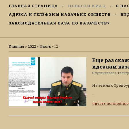
ГЛАВНАЯ СТРАНИЦА
НОВОСТИ КИАЦ
О НА
АДРЕСА И ТЕЛЕФОНЫ КАЗАЧЬИХ ОБЩЕСТВ
ВИ
ЗАКОНОДАТЕЛЬНАЯ БАЗА ПО КАЗАЧЕСТВУ
Главная
»
2022
»
Июль
»
12
Еще раз ска
идеалам каз
Опубликовал
Сталке
На землях Оренбур
...
читать полность