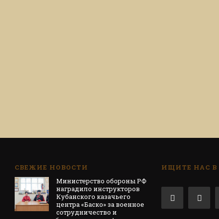
СВЕЖИЕ НОВОСТИ
ИЩИТЕ НАС В
Министерство обороны РФ
наградило инструкторов
Кубанского казачьего
центра «Баско» за военное
сотрудничество и