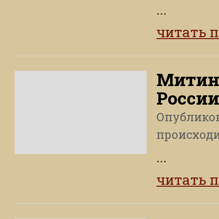
...
читать 
Митин
России
Опублико
происход
...
читать 