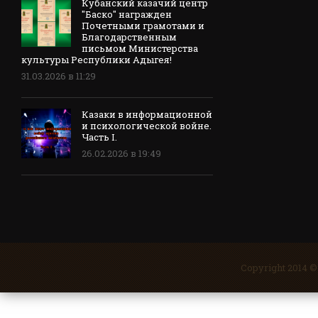
Кубанский казачий центр
"Баско" награжден
Почетными грамотами и
Благодарственным
письмом Министерства
культуры Республики Адыгея!
31.03.2026 в 11:29
Казаки в информационной
и психологической войне.
Часть I.
26.02.2026 в 19:49
Copyright 2014