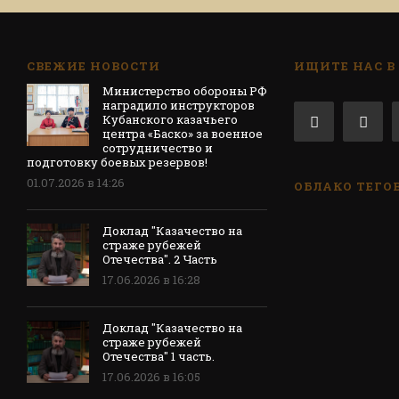
СВЕЖИЕ НОВОСТИ
ИЩИТЕ НАС В
Министерство обороны РФ
наградило инструкторов
Кубанского казачьего
центра «Баско» за военное
сотрудничество и
подготовку боевых резервов!
01.07.2026 в 14:26
ОБЛАКО ТЕГО
Доклад "Казачество на
страже рубежей
Отечества". 2 Часть
17.06.2026 в 16:28
Доклад "Казачество на
страже рубежей
Отечества" 1 часть.
17.06.2026 в 16:05