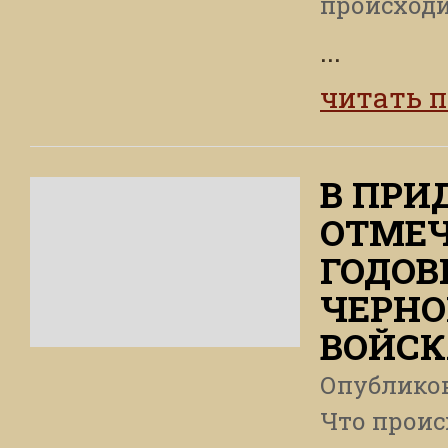
происход
...
читать 
В ПРИ
ОТМЕЧ
ГОДОВ
ЧЕРНО
ВОЙСК
Опублико
Что проис