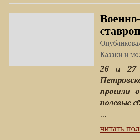
Военно
ставроп
Опубликов
Казаки и м
26 и 27
Петровск
прошли о
полевые с
...
читать по