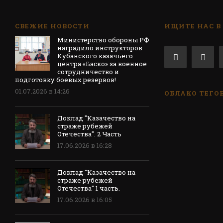
СВЕЖИЕ НОВОСТИ
ИЩИТЕ НАС В
Министерство обороны РФ
наградило инструкторов
Кубанского казачьего
центра «Баско» за военное
сотрудничество и
подготовку боевых резервов!
01.07.2026 в 14:26
ОБЛАКО ТЕГО
Доклад "Казачество на
страже рубежей
Отечества". 2 Часть
17.06.2026 в 16:28
Доклад "Казачество на
страже рубежей
Отечества" 1 часть.
17.06.2026 в 16:05