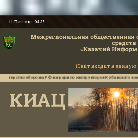
Пятница, 04:35
Межрегиональная общественная 
средств
«Казачий Информ
(Сайт входит в единую
во обороны РФ наградило инструкторов Кубанского казачьего це
КИАЦ