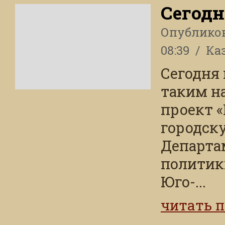
Сегод
Опублико
08:39
Ка
Сегодня
таким н
проект 
городск
Департа
политик
Юго-...
читать 