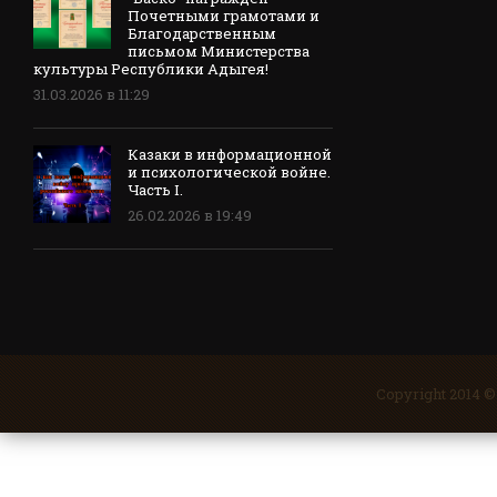
Почетными грамотами и
Благодарственным
письмом Министерства
культуры Республики Адыгея!
31.03.2026 в 11:29
Казаки в информационной
и психологической войне.
Часть I.
26.02.2026 в 19:49
Copyright 2014