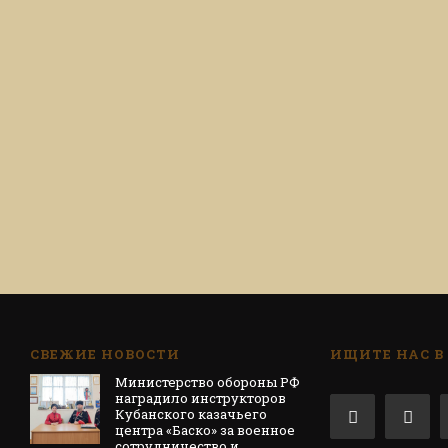
СВЕЖИЕ НОВОСТИ
ИЩИТЕ НАС В
Министерство обороны РФ
наградило инструкторов
Кубанского казачьего
центра «Баско» за военное
сотрудничество и