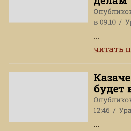
делам
Опублико
в 09:10
У
...
читать 
Казаче
будет 
Опублико
12:46
Ура
...