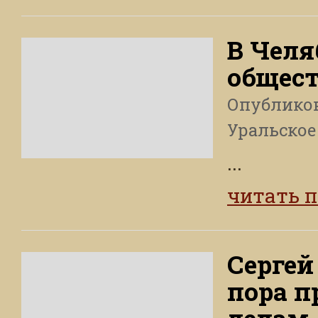
В Челя
общест
Опублико
Уральское
...
читать 
Сергей
пора п