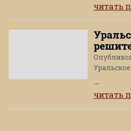
читать 
Уральс
решит
Опублико
Уральское
...
читать 