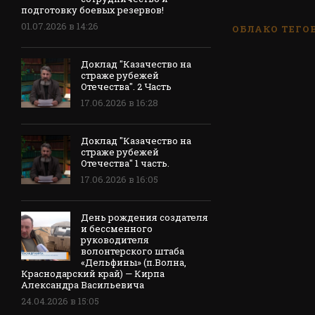
подготовку боевых резервов!
01.07.2026 в 14:26
ОБЛАКО ТЕГО
Доклад "Казачество на
страже рубежей
Отечества". 2 Часть
17.06.2026 в 16:28
Доклад "Казачество на
страже рубежей
Отечества" 1 часть.
17.06.2026 в 16:05
День рождения создателя
и бессменного
руководителя
волонтерского штаба
«Дельфины» (п.Волна,
Краснодарский край) — Кирпа
Александра Васильевича
24.04.2026 в 15:05