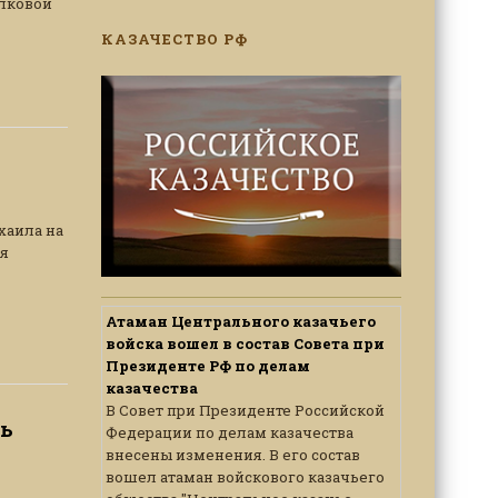
елковой
КАЗАЧЕСТВО РФ
хаила на
ая
Атаман Центрального казачьего
войска вошел в состав Совета при
Президенте РФ по делам
казачества
В Совет при Президенте Российской
ть
Федерации по делам казачества
внесены изменения. В его состав
вошел атаман войскового казачьего