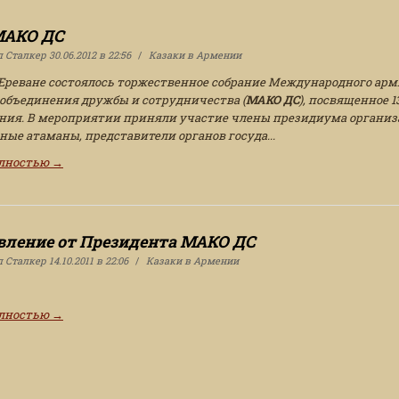
 МАКО ДС
л
Сталкер
30.06.2012 в 22:56
Казаки в Армении
 Ереване состоялось торжественное собрание Международного арм
 объединения дружбы и сотрудничества (
МАКО ДС
), посвященное 
ания. В мероприятии приняли участие члены президиума организ
ные атаманы, представители органов госуда...
олностью
→
вление от Президента МАКО ДС
л
Сталкер
14.10.2011 в 22:06
Казаки в Армении
олностью
→