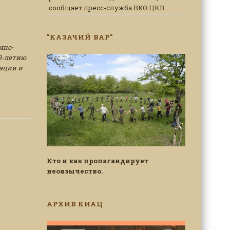
сообщает пресс-служба ВКО ЦКВ.
"КАЗАЧИЙ ВАР"
яно-
13-летию
ации и
Кто и как пропагандирует
неоязычество.
АРХИВ КИАЦ