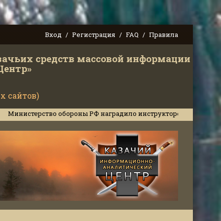
Вход
Регистрация
FAQ
Правила
зачьих средств массовой информации
Центр»
х сайтов)
рство обороны РФ наградило инструкторов Кубанского казачьего