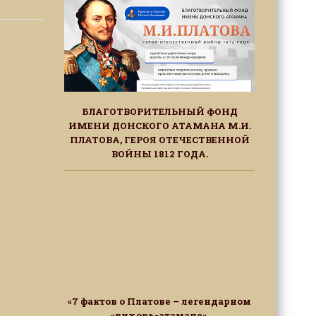
БЛАГОТВОРИТЕЛЬНЫЙ ФОНД
ИМЕНИ ДОНСКОГО АТАМАНА М.И.
ПЛАТОВА, ГЕРОЯ ОТЕЧЕСТВЕННОЙ
ВОЙНЫ 1812 ГОДА.
«7 фактов о Платове – легендарном
«вихорь-атамане»,