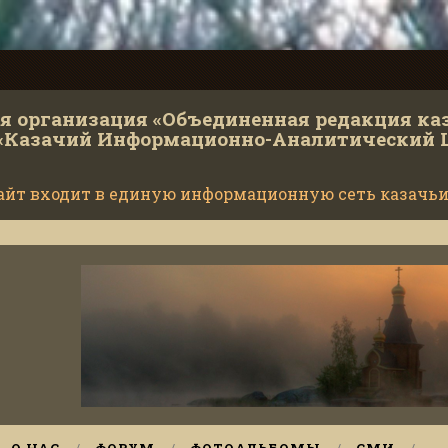
 организация «Объединенная редакция ка
«Казачий Информационно-Аналитический 
айт входит в единую информационную сеть казачьи
Министе