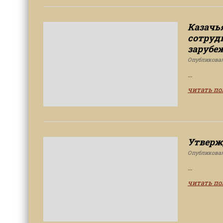
Казачь
сотруд
зарубе
Опубликова
...
читать п
Утверж
Опубликова
...
читать п