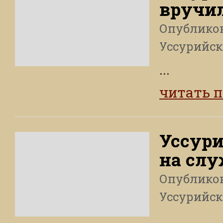
вручи
Опублико
Уссурийск
...
читать 
Уссур
на слу
Опублико
Уссурийск
...