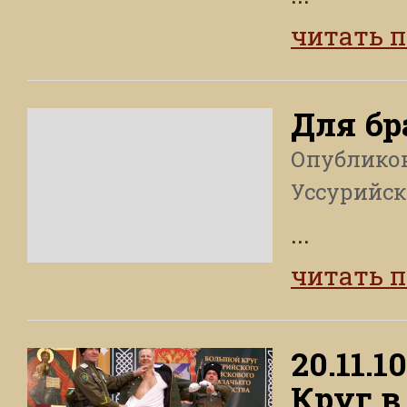
читать 
Для бр
Опублико
Уссурийск
...
читать 
20.11.
Круг в