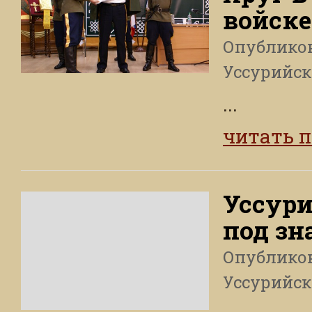
войске
Опублико
Уссурийск
...
читать 
Уссури
под зн
Опублико
Уссурийск