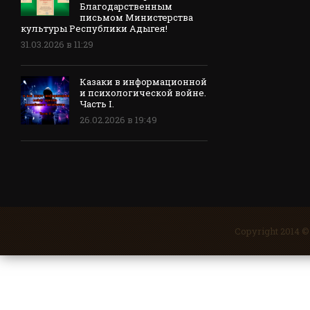
Благодарственным
письмом Министерства
культуры Республики Адыгея!
31.03.2026 в 11:29
Казаки в информационной
и психологической войне.
Часть I.
26.02.2026 в 19:49
Copyright 2014