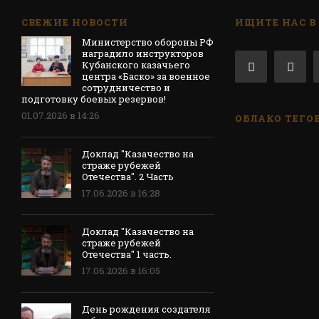
СВЕЖИЕ НОВОСТИ
ИЩИТЕ НАС В
Министерство обороны РФ
наградило инструкторов
Кубанского казачьего
центра «Баско» за военное
сотрудничество и
подготовку боевых резервов!
01.07.2026 в 14:26
ОБЛАКО ТЕГО
Доклад "Казачество на
страже рубежей
Отечества". 2 Часть
17.06.2026 в 16:28
Доклад "Казачество на
страже рубежей
Отечества" 1 часть.
17.06.2026 в 16:05
День рождения создателя