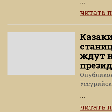
...
читать 
Казаки
станиц
ждут н
презид
Опублико
Уссурийск
...
читать 