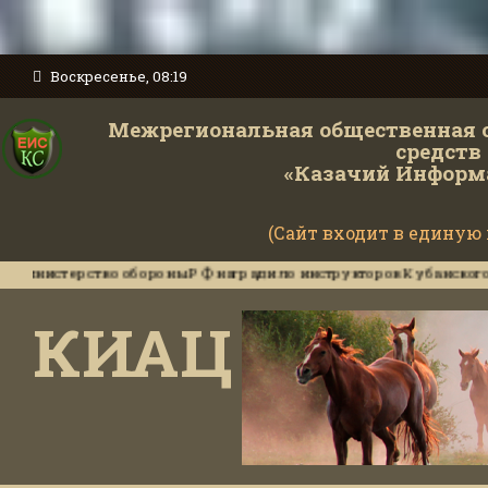
Воскресенье, 08:19
Межрегиональная общественная 
средств
«Казачий Информ
(Сайт входит в единую
ерство обороны РФ наградило инструкторов Кубанского казачьег
КИАЦ