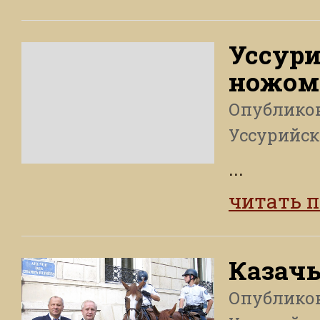
Уссури
ножом
Опублико
Уссурийск
...
читать 
Казачь
Опублико