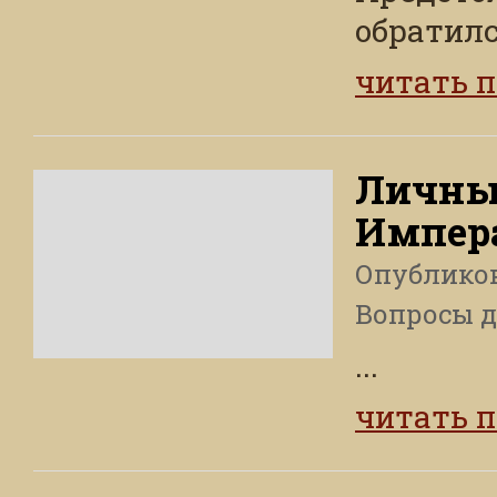
обратилс
читать 
Личны
Импера
Опублико
Вопросы 
...
читать 