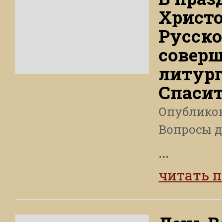
Христо
Русско
совер
литург
Спаси
Опублико
Вопросы 
...
читать 