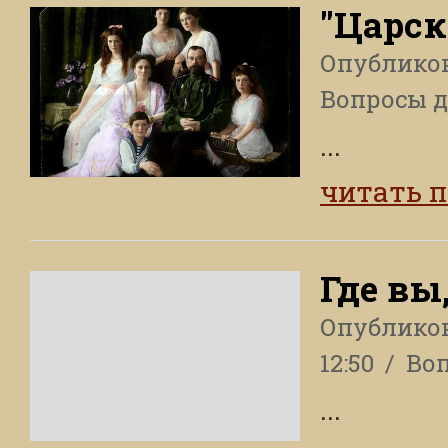
"Царск
Опублико
Вопросы 
...
читать 
Где вы
Опублико
12:50
Во
...