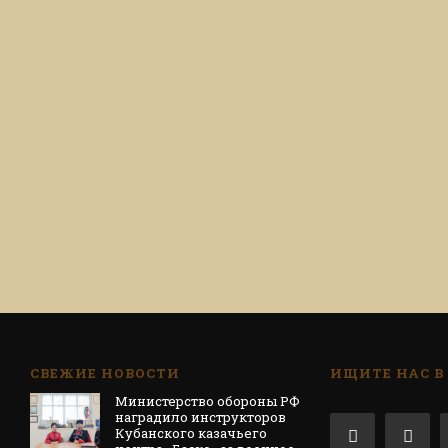
СВЕЖИЕ НОВОСТИ
ИЩИТЕ НАС В
Министерство обороны РФ
наградило инструкторов
Кубанского казачьего