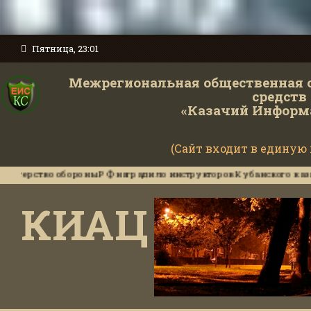
Пятница, 23:01
Межрегиональная общественная 
средств
«Казачий Информ
(Сайт входит в единую
во обороны РФ наградило инструкторов Кубанского казачьего це
КИАЦ