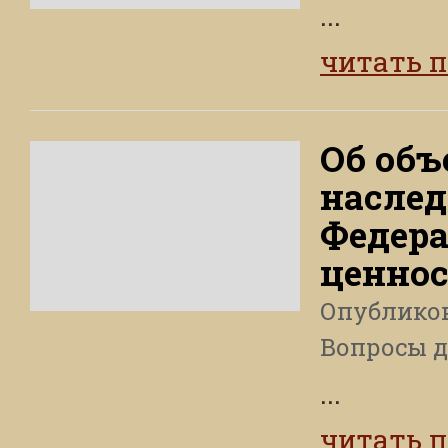
...
читать 
Об объ
наслед
Федера
ценнос
Опублико
Вопросы 
...
читать 