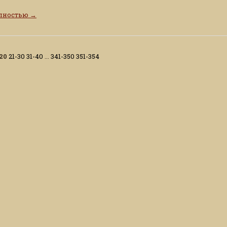
олностью
→
20
21-30
31-40
...
341-350
351-354