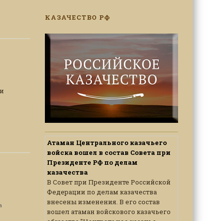
КАЗАЧЕСТВО РФ
ми
Атаман Центрального казачьего
войска вошел в состав Совета при
Президенте РФ по делам
казачества
В Совет при Президенте Российской
Федерации по делам казачества
внесены изменения. В его состав
а
вошел атаман войскового казачьего