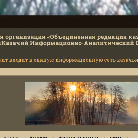
 организация «Объединенная редакция ка
«Казачий Информационно-Аналитический 
айт входит в единую информационную сеть казачьи
Министерс