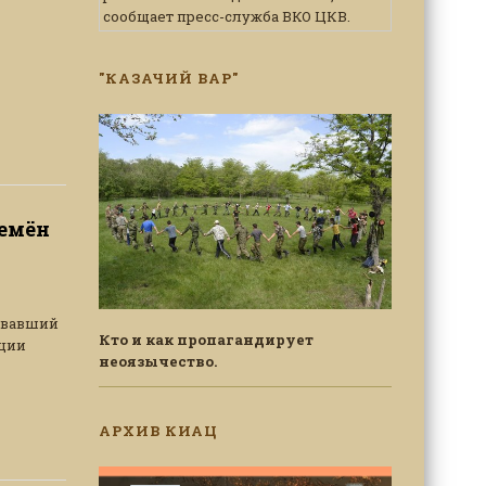
сообщает пресс-служба ВКО ЦКВ.
"КАЗАЧИЙ ВАР"
Семён
зовавший
Кто и как пропагандирует
ации
неоязычество.
АРХИВ КИАЦ