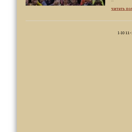
читать п
1-10
11-