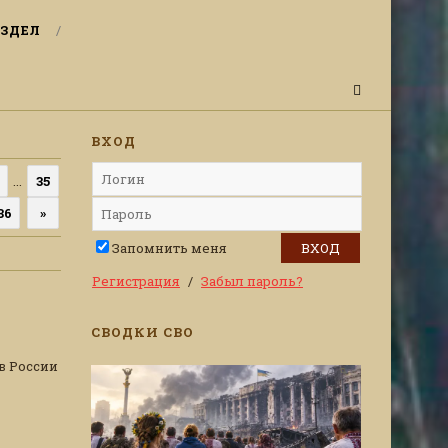
ЗДЕЛ
ВХОД
...
35
36
»
Запомнить меня
Регистрация
Забыл пароль?
СВОДКИ СВО
в России