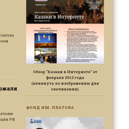
Платова
роем
Обзор "Казаки в Интернете" от
февраля 2013 года
(кликнуть по изображению для
ержали
скачивания).
ФОНД ИМ. ПЛАТОВА
зачьим
ции РФ.