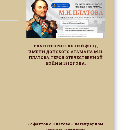
БЛАГОТВОРИТЕЛЬНЫЙ ФОНД
ИМЕНИ ДОНСКОГО АТАМАНА М.И.
ПЛАТОВА, ГЕРОЯ ОТЕЧЕСТВЕННОЙ
ВОЙНЫ 1812 ГОДА.
«7 фактов о Платове – легендарном
«вихорь-атамане»,