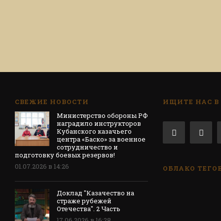
СВЕЖИЕ НОВОСТИ
ИЩИТЕ НАС В
Министерство обороны РФ
наградило инструкторов
Кубанского казачьего
центра «Баско» за военное
сотрудничество и
подготовку боевых резервов!
01.07.2026 в 14:26
ОБЛАКО ТЕГО
Доклад "Казачество на
страже рубежей
Отечества". 2 Часть
17.06.2026 в 16:28