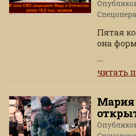
Опублико
Спецопера
Пятая ко
она форм
...
читать 
Мария
открыт
Опублико
Спецопера