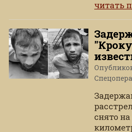
читать 
Задерж
"Кроку
извест
Опублико
Спецопера
Задержан
расстрел
снято на
километр