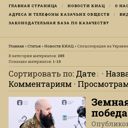
ГЛАВНАЯ СТРАНИЦА
НОВОСТИ КИАЦ
О НА
АДРЕСА И ТЕЛЕФОНЫ КАЗАЧЬИХ ОБЩЕСТВ
ВИ
ЗАКОНОДАТЕЛЬНАЯ БАЗА ПО КАЗАЧЕСТВУ
Главная
»
Статьи
»
Новости КИАЦ
» Спецоперация на Украин
В категории материалов
:
285
Показано материалов
:
1-10
Сортировать по
:
Дате
·
Назв
Комментариям
·
Просмотра
Земная
победа
Опублико