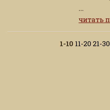
...
читать 
1-10
11-20
21-30