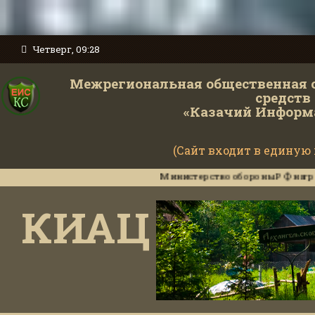
Четверг, 09:28
Межрегиональная общественная 
средств
«Казачий Информ
(Сайт входит в единую
Министерство обороны РФ наградило инстр
КИАЦ