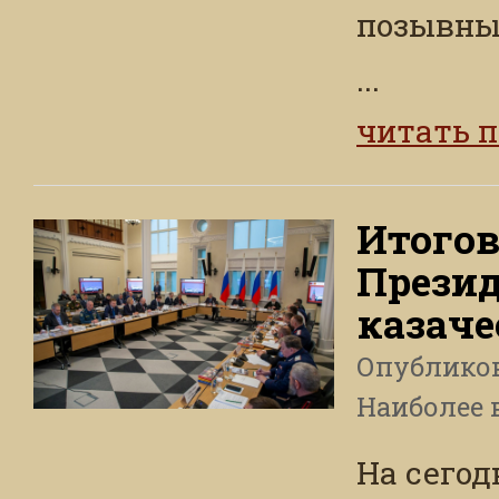
позывны
...
читать 
Итогов
Презид
казаче
Опублико
Наиболее 
На сегод