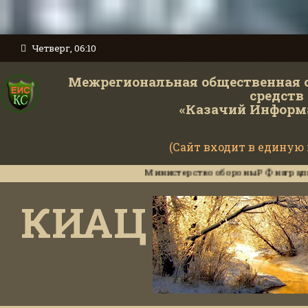
Четверг, 06:10
Межрегиональная общественная 
средств
«Казачий Информ
(Сайт входит в единую
Министерство обороны РФ наградило инструкт
КИАЦ