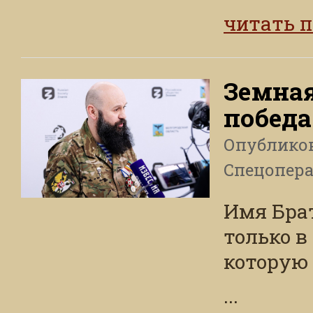
читать 
Земная
победа
Опублико
Спецопера
Имя Брa
только в
которую 
...