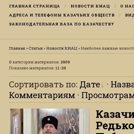
ГЛАВНАЯ СТРАНИЦА
НОВОСТИ КИАЦ
О НА
АДРЕСА И ТЕЛЕФОНЫ КАЗАЧЬИХ ОБЩЕСТВ
ВИ
ЗАКОНОДАТЕЛЬНАЯ БАЗА ПО КАЗАЧЕСТВУ
Главная
»
Статьи
»
Новости КИАЦ
» Наиболее важные новост
В категории материалов
:
2809
Показано материалов
:
11-20
Сортировать по
:
Дате
·
Назв
Комментариям
·
Просмотра
Казачи
Редько