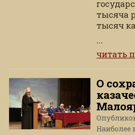
государс
тысяча р
тысяч ка
...
читать 
О сохр
казаче
Малоя
Опублико
Наиболее 