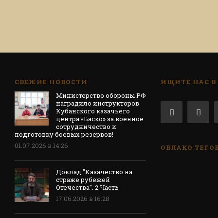
СВЕЖИЕ НОВОСТИ
ИЩИТЕ НАС В
Министерство обороны РФ
наградило инструкторов
Кубанского казачьего
центра «Баско» за военное
сотрудничество и
подготовку боевых резервов!
01.07.2026 в 14:26
ОБЛАКО ТЕГО
Доклад "Казачество на
страже рубежей
Отечества". 2 Часть
17.06.2026 в 16:28