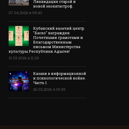
Ликвидация старой и
новой экокатастроф.
07.04.2026 в 09:43
Кубанский казачий центр
"Баско" награжден
Почетными грамотами и
Благодарственным
письмом Министерства
культуры Республики Адыгея!
31.03.2026 в 11:29
Казаки в информационной
и психологической войне.
Часть I.
26.02.2026 в 19:49