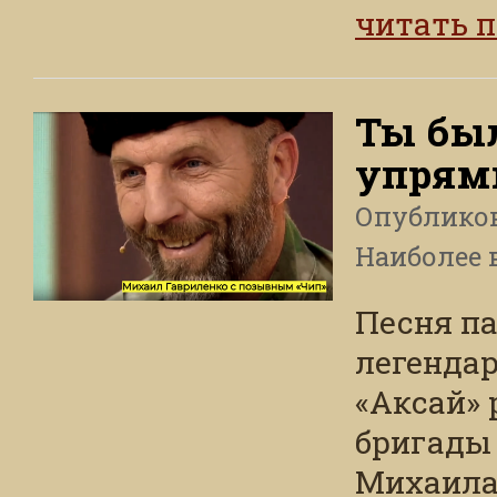
читать 
Ты бы
упря
Опублико
Наиболее 
Песня па
легендар
«Аксай»
бригады
Михаила