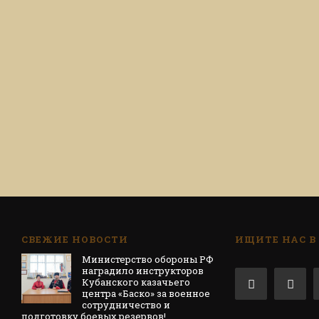
СВЕЖИЕ НОВОСТИ
ИЩИТЕ НАС В
Министерство обороны РФ
наградило инструкторов
Кубанского казачьего
центра «Баско» за военное
сотрудничество и
подготовку боевых резервов!