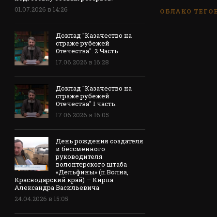
01.07.2026 в 14:26
ОБЛАКО ТЕГО
Доклад "Казачество на
страже рубежей
Отечества". 2 Часть
17.06.2026 в 16:28
Доклад "Казачество на
страже рубежей
Отечества" 1 часть.
17.06.2026 в 16:05
День рождения создателя
и бессменного
руководителя
волонтерского штаба
«Дельфины» (п.Волна,
Краснодарский край) — Кирпа
Александра Васильевича
24.04.2026 в 15:05