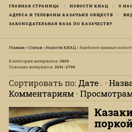
ГЛАВНАЯ СТРАНИЦА
НОВОСТИ КИАЦ
О НА
АДРЕСА И ТЕЛЕФОНЫ КАЗАЧЬИХ ОБЩЕСТВ
ВИ
ЗАКОНОДАТЕЛЬНАЯ БАЗА ПО КАЗАЧЕСТВУ
Главная
»
Статьи
»
Новости КИАЦ
» Наиболее важные новост
В категории материалов
:
2809
Показано материалов
:
2691-2700
Сортировать по
:
Дате
·
Назв
Комментариям
·
Просмотра
Казак
порко