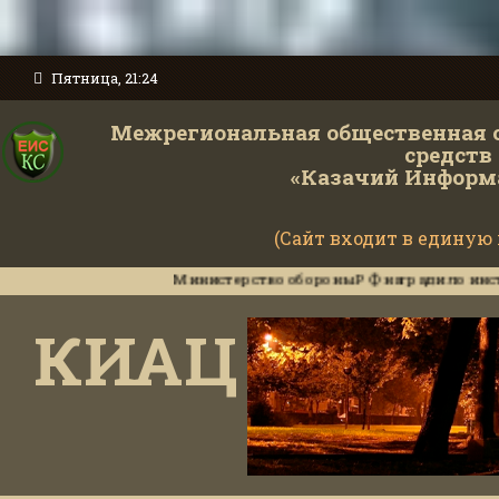
Пятница, 21:24
Межрегиональная общественная 
средств
«Казачий Информ
(Сайт входит в единую
Министерство обороны РФ наградило инструкторов
КИАЦ