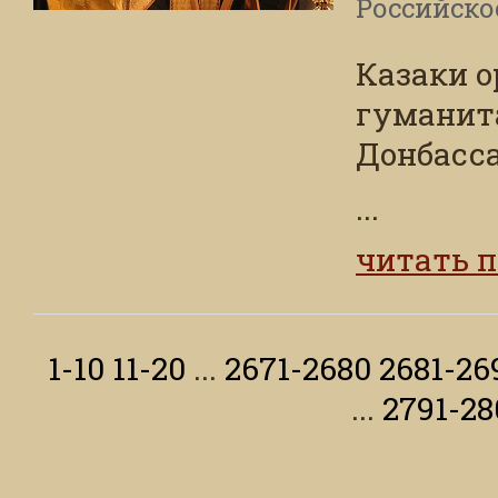
Российско
Казаки о
гуманит
Донбасса
...
читать 
1-10
11-20
...
2671-2680
2681-26
...
2791-28