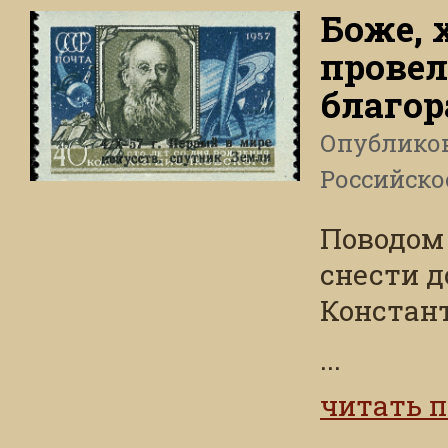
Боже, 
провел
благо
Опублико
Российско
Поводом
снести д
Констан
...
читать 