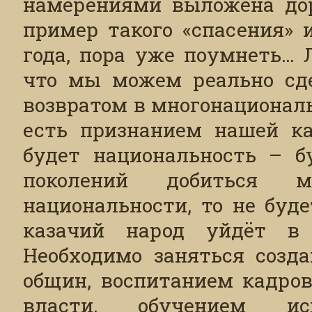
намерениями выложена дор
пример такого «спасения» 
года, пора уже поумнеть… 
что мы можем реально сде
возвратом в многонационал
есть признанием нашей ка
будет национальность – 
поколений добиться 
национальности, то не буд
казачий народ уйдёт в
Необходимо заняться созд
общин, воспитанием кадров
власти, обучением исп