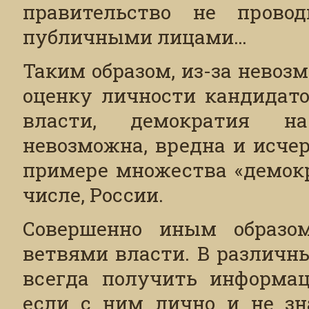
правительство не прово
публичными лицами…
Таким образом, из-за нево
оценку личности кандидато
власти, демократия на
невозможна, вредна и исче
примере множества «демокр
числе, России.
Совершенно иным образо
ветвями власти. В различн
всегда получить информац
если с ним лично и не зн