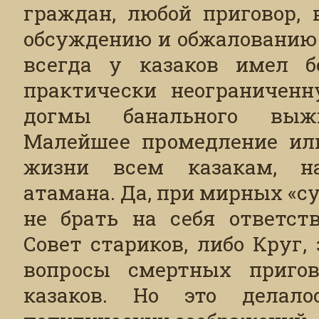
граждан, любой приговор, 
обсуждению и обжалованию 
всегда у казаков имел б
практически неограниченн
догмы банального выж
Малейшее промедление или
жизни всем казакам, н
атамана. Да, при мирных «с
не брать на себя ответст
Совет стариков, либо Круг,
вопросы смертных пригов
казаков. Но это делал