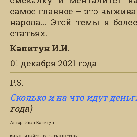
самое главное – это выжив
народа… Этой темы я более
статьях.
Капитун И.И.
01 декабря 2021 года
P.S.
Сколько и на что идут день
года)
Автор
:
Иван Капитун
Вы могли найти эту статью по тегам: