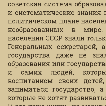
советская система образов
и систематические знания 
политическом плане населе
необразованных в мире.
населения СССР знали толь
Генеральных секретарей, 
государства даже не зна
образования или государств
и самих людей, котор
воспитанием своих детей
заниматься государство, 
которые не хотят развиваться
И это тоже жизнь, не могут