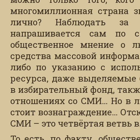
многомиллионная страна зн
лично? Наблюдать за
напрашивается сам по се
общественное мнение о л
средства массовой информа
либо по указанию с испол
ресурса, даже выделяемые
в избирательный фонд, так
отношениях со СМИ… Но в л
стоит вознаграждение… Отс
СМИ – это четвёртая ветвь в
То есть, по факту, общест