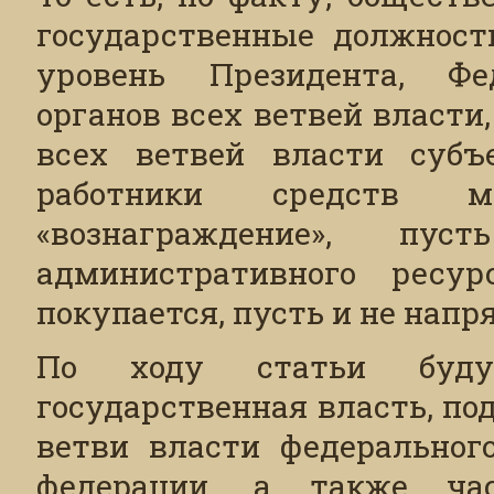
государственные должности
уровень Президента, Фе
органов всех ветвей власти
всех ветвей власти субъ
работники средств м
«вознаграждение», пу
административного ресур
покупается, пусть и не нап
По ходу статьи буду
государственная власть, по
ветви власти федеральног
федерации, а также час