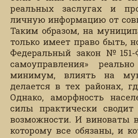
реальных заслугах и про
личную информацию от совм
Таким образом, на муницип
только имеет право быть, но
Федеральный закон №151-Ф
самоуправления» реально
минимум, влиять на мун
делается в тех районах, г
Однако, аморфность насел
силы практически сводит 
возможности. И виноваты в
которому все обязаны, и ко