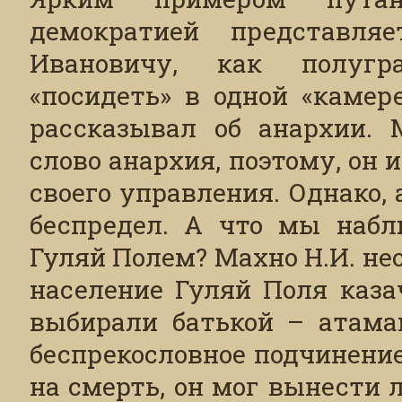
демократией представля
Ивановичу, как полугр
«посидеть» в одной «камер
рассказывал об анархии. 
слово анархия, поэтому, он 
своего управления. Однако, 
беспредел. А что мы набл
Гуляй Полем? Махно Н.И. не
население Гуляй Поля каз
выбирали батькой – атаман
беспрекословное подчинени
на смерть, он мог вынести 