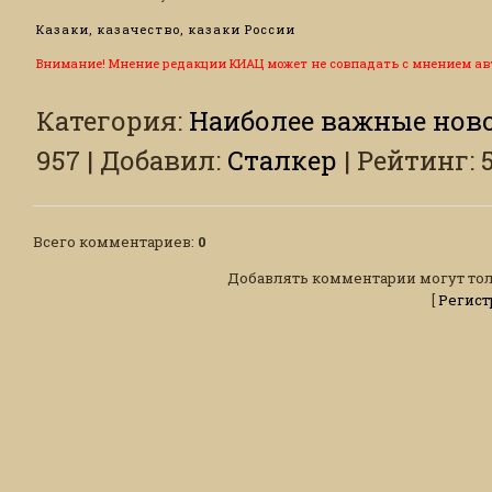
Казаки, казачество, казаки России
Внимание! Мнение редакции КИАЦ может не совпадать с мнением ав
Категория
:
Наиболее важные ново
957
|
Добавил
:
Сталкер
|
Рейтинг
:
Всего комментариев
:
0
Добавлять комментарии могут тол
[
Регист