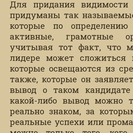
Для придания видимости 
придуманы так называемые
которые по определению
активные, грамотные орг
учитывая тот факт, что м
лидере может сложиться и
которые освещаются из сре
также, которые он заявляе
вывод о таком кандидате 
какой-либо вывод можно т
реально знаком, за котор
реальные успехи или промах
можно только того, кого