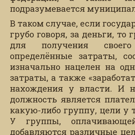
подразумевается муниципал
В таком случае, если госуд
грубо говоря, за деньги, то
для получения своего 
определённые затраты, со
изначально нацелен на од
затраты, а также «заработа
нахождения у власти. И н
должность является плател
какую-либо группу, цели у 
У группы, оплачивающе
добавляются различные цел