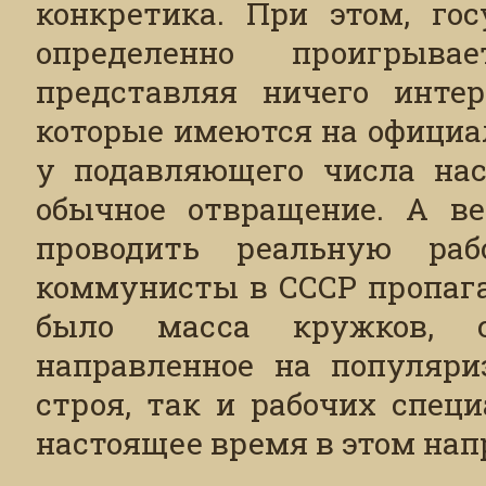
конкретика. При этом, го
определенно проигрыв
представляя ничего интер
которые имеются на официа
у подавляющего числа нас
обычное отвращение. А ве
проводить реальную раб
коммунисты в СССР пропага
было масса кружков, с
направленное на популяриз
строя, так и рабочих спец
настоящее время в этом на