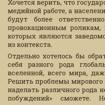
Хочется верить, что госуда
медийной работе, а населени
будут более ответственн
провокационным роликам, 
которых являются заведом
из контекста.
Отдельно хотелось бы обра
себя разного рода глоба
вселенной, всего мира, да
Решить проблемы мирового 
наделать различного рода 
побуждений» сможете. Н