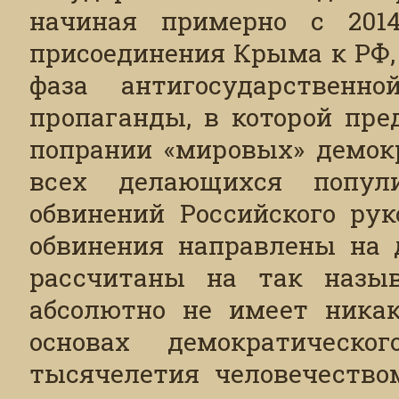
начиная примерно с 2014
присоединения Крыма к РФ,
фаза антигосударственно
пропаганды, в которой пре
попрании «мировых» демокр
всех делающихся попули
обвинений Российского рук
обвинения направлены на 
рассчитаны на так назыв
абсолютно не имеет никак
основах демократическо
тысячелетия человечество