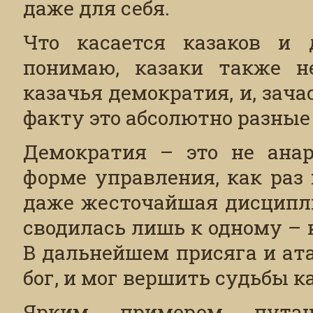
даже для себя.
Что касается казаков и д
понимаю, казаки также н
казачья демократия, и, зача
факту это абсолютно разные
Демократия – это не анар
форме управления, как раз
даже жесточайшая дисципли
сводилась лишь к одному – 
В дальнейшем присяга и ата
бог, и мог вершить судьбы к
Ярким примером пута