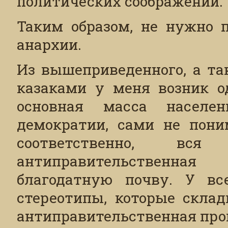
политических соображений.
Таким образом, не нужно 
анархии.
Из вышеприведенного, а та
казаками у меня возник од
основная масса населе
демократии, сами не пони
соответственно, вся
антиправительственна
благодатную почву. У в
стереотипы, которые склад
антиправительственная проп