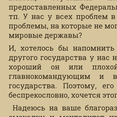
предоставленных Федеральн
тп. У нас у всех проблем 
проблемы, на которые не м
мировые державы?
И, хотелось бы напомнить 
другого государства у нас 
хороший он или плохой
главнокомандующим и в
государства. Поэтому, ег
беспрекословно, хочется этог
Надеюсь на ваше благоразу
смекалку и менталитет на