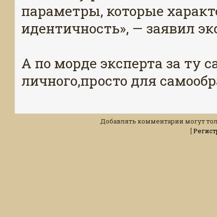
параметры, которые харак
идентичность», — заявил эк
А по морде эксперта за ту 
личного,просто для самообр
Добавлять комментарии могут тол
[
Регист