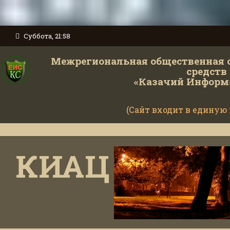
Суббота, 21:58
Межрегиональная общественная 
средств
«Казачий Информ
(Сайт входит в единую
М
КИАЦ