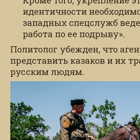
Кроме того, укрепление э
идентичности необходимо 
западных спецслужб веде
работа по ее подрыву».
Политолог убежден, что аге
представить казаков и их т
русским людям.