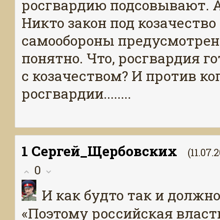
росгвардию подсовывают. А
Никто закон под козачество
самообороны предусмотрены
понятно. Что, росгвардия 
с козачеством? И против ког
росгвардии........
1
Сергей_Щербовских
(11.07.
0
И как будто так и должно
«Поэтому российская власт