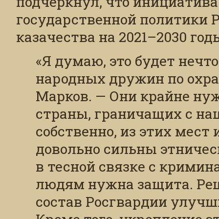
подчеркнул, что инициатива
государственной политики Р
казачества на 2021–2030 год
«Я думаю, это будет нечт
народных дружин по охра
Марков. — Они крайне ну
страны, граничащих с н
собственно, из этих мест 
довольно сильны этничес
в тесной связке с крими
людям нужна защита. Реш
состав Росгвардии улучш