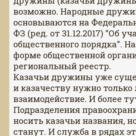
дружины (казачьи дружины)
возможно. Народные дружи
основываются на Федерально
ФЗ (ред. от 31.12.2017) "Об 
общественного порядка". Н
форме общественной органи
региональный реестр.
Казачьи дружины уже суще
и казачеству нужно только
взаимодействие. И более ту
Подразделения правоохран
носить казачьи названия, но
станут. И служба в рядах э