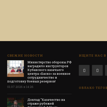
СВЕЖИЕ НОВОСТИ
ИЩИТЕ НАС В
Министерство обороны РФ
наградило инструкторов
Кубанского казачьего
центра «Баско» за военное
сотрудничество и
подготовку боевых резервов!
01.07.2026 в 14:26
ОБЛАКО ТЕГО
Доклад "Казачество на
страже рубежей