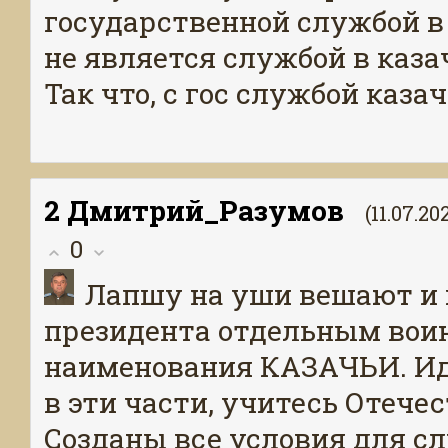
государственной службой в Р
не является службой в каза
Так что, с гос службой каза
2
Дмитрий_Разумов
(11.07.20
0
Лапшу на уши вешают и
президента отдельным вои
наименования КАЗАЧЬИ. Ид
в эти части, учитесь Отече
Созданы все условия для сл