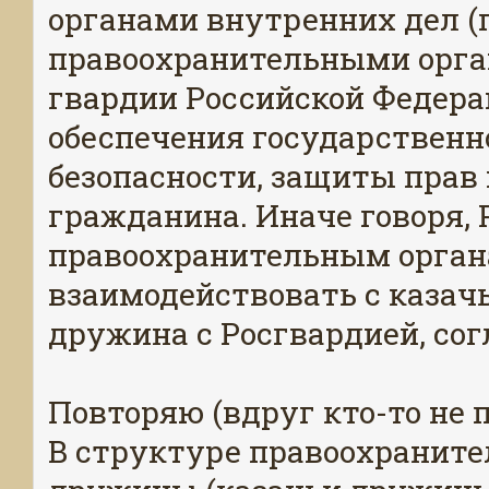
органами внутренних дел (
правоохранительными орга
гвардии Российской Федера
обеспечения государственн
безопасности, защиты прав 
гражданина. Иначе говоря, 
правоохранительным орган
взаимодействовать с казачь
дружина с Росгвардией, сог
Повторяю (вдруг кто-то не п
В структуре правоохранит