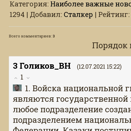
Категория
:
Наиболее важные ново
1294
|
Добавил
:
Сталкер
|
Рейтинг
:
Всего комментариев
:
3
Порядок 
3
Голиков_ВН
(12.07.2021 15:22)
1
1. Войска национальной 
являются государственной 
любое подразделение создан
подразделением националь
Федерации. Казаки поступи