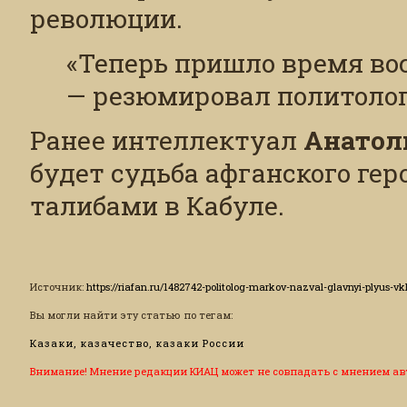
революции.
«Теперь пришло время вос
— резюмировал политолог
Ранее интеллектуал
Анатол
будет судьба афганского гер
талибами в Кабуле.
Источник
:
https://riafan.ru/1482742-politolog-markov-nazval-glavnyi-plyus-v
Вы могли найти эту статью по тегам:
Казаки, казачество, казаки России
Внимание! Мнение редакции КИАЦ может не совпадать с мнением ав