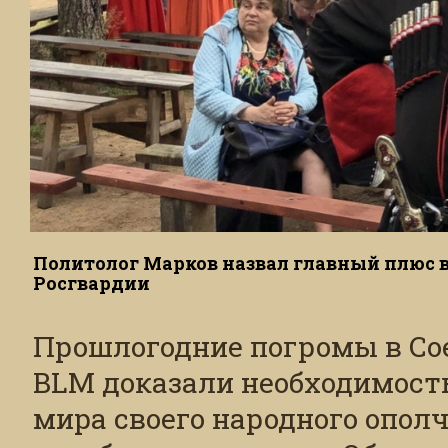
Политолог Марков назвал главный плюс 
Росгвардии
Прошлогодние погромы в Со
BLM доказали необходимость
мира своего народного опол