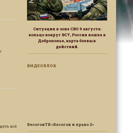
Ситуация в зоне СВО 9 августа:
кольцо вокруг ВСУ, Россия вошла в
Доброполье, карта боевых
действий.
о
ВИДЕОБЛОК
БесогонТВ «Бесогон и право 2»
деть всё