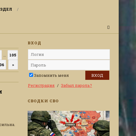
ЗДЕЛ
ВХОД
...
105
06
»
Запомнить меня
Регистрация
Забыл пароль?
и
СВОДКИ СВО
сильна.