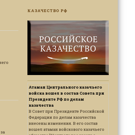
КАЗАЧЕСТВО РФ
него
Атаман Центрального казачьего
войска вошел в состав Совета при
Президенте РФ по делам
казачества
В Совет при Президенте Российской
Федерации по делам казачества
внесены изменения. В его состав
вошел атаман войскового казачьего
 за