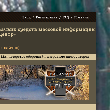
Вход
Регистрация
FAQ
Правила
зачьих средств массовой информации
Центр»
х сайтов)
тво обороны РФ наградило инструкторов Кубанского казачьего ц