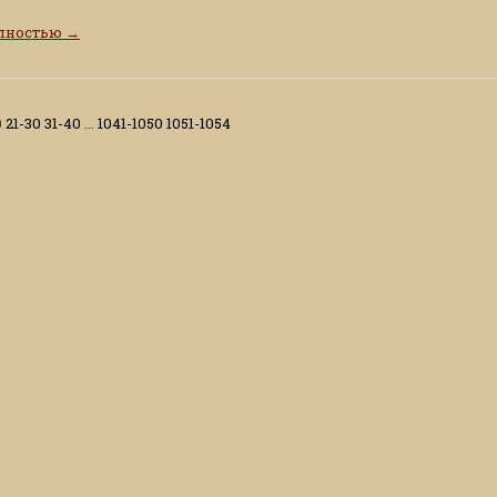
олностью
→
0
21-30
31-40
...
1041-1050
1051-1054