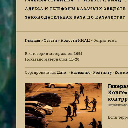
ГЛАВНАЯ СТРАНИЦА
НОВОСТИ КИАЦ
АДРЕСА И ТЕЛЕФОНЫ КАЗАЧЬИХ ОБЩЕСТВ
ЗАКОНОДАТЕЛЬНАЯ БАЗА ПО КАЗАЧЕСТВУ
Главная
»
Статьи
»
Новости КИАЦ
» Острая тема
В категории материалов
:
1054
Показано материалов
:
11-20
Сортировать по
:
Дате
·
Названию
·
Рейтингу
·
Комме
Генера
Холле»
контрр
Опубликов
Если терр
...