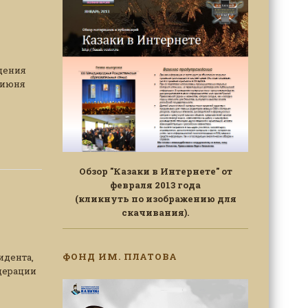
дения
 июня
Обзор "Казаки в Интернете" от
февраля 2013 года
(кликнуть по изображению для
скачивания).
ФОНД ИМ. ПЛАТОВА
идента,
дерации