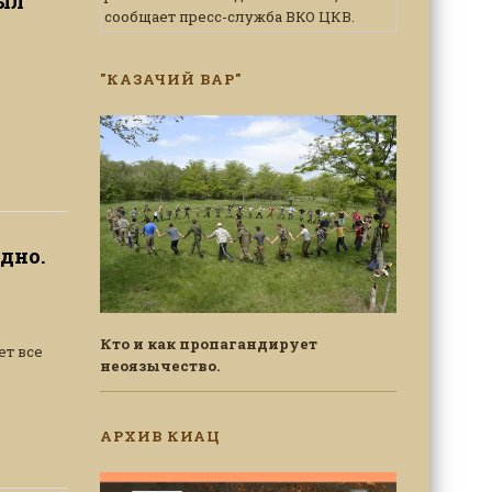
рыл
сообщает пресс-служба ВКО ЦКВ.
"КАЗАЧИЙ ВАР"
дно.
Кто и как пропагандирует
ет все
неоязычество.
АРХИВ КИАЦ