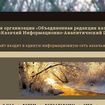
 организация «Объединенная редакция ка
«Казачий Информационно-Аналитический 
айт входит в единую информационную сеть казачьи
Министерс