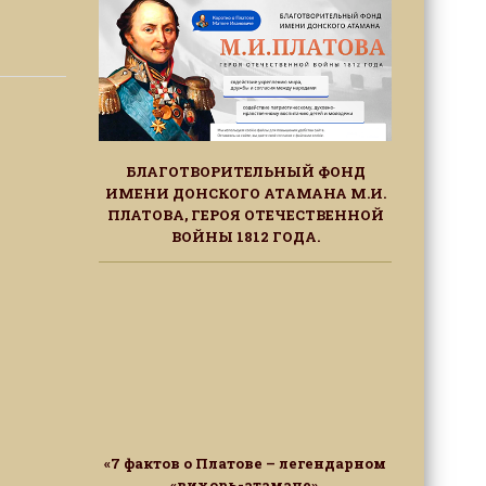
БЛАГОТВОРИТЕЛЬНЫЙ ФОНД
ИМЕНИ ДОНСКОГО АТАМАНА М.И.
ПЛАТОВА, ГЕРОЯ ОТЕЧЕСТВЕННОЙ
ВОЙНЫ 1812 ГОДА.
«7 фактов о Платове – легендарном
«вихорь-атамане»,