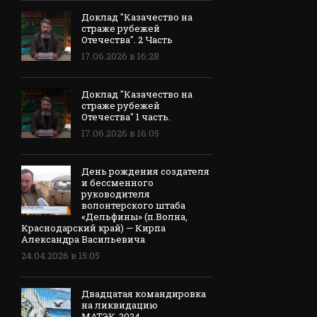
Доклад "Казачество на
страже рубежей
Отечества". 2 Часть
17.06.2026 в 16:28
Доклад "Казачество на
страже рубежей
Отечества" 1 часть.
17.06.2026 в 16:05
День рождения создателя
и бессменного
руководителя
волонтерского штаба
«Дельфины» (п.Волна,
Краснодарский край) — Кирпа
Александра Васильевича
24.04.2026 в 15:05
Двадцатая командировка
на ликвидацию
МАТЭК-2024.