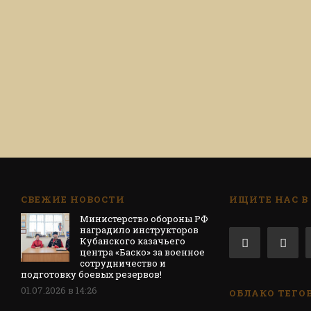
СВЕЖИЕ НОВОСТИ
ИЩИТЕ НАС В
Министерство обороны РФ
наградило инструкторов
Кубанского казачьего
центра «Баско» за военное
сотрудничество и
подготовку боевых резервов!
01.07.2026 в 14:26
ОБЛАКО ТЕГО