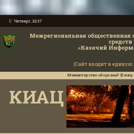
Четверг, 22:37
Межрегиональная общественная 
средств
«Казачий Информ
(Сайт входит в единую
Министерство обороны РФ наградило инс
КИАЦ