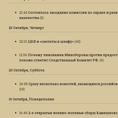
21:42
Состоялось заседание комиссии по охране и раз
казачества
(5)
25 Октября, Четверг
22:01
ЦКВ и «скелеты в шкафу»
(42)
12:56
Почему чиновники Минобороны против предоста
похоже ответит Следственный Комитет РФ.
(6)
20 Октября, Суббота
23:28
Сразу несколько новостей, касающихся российск
(19)
15 Октября, Понедельник
16:49
2-е открытые военно-полевые сборы Камешковск