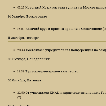
01:27
Крестный Ход и казачьи гулянья в Москве на п
14 Октября, Воскресенье
16:07
Казачий круг и присяга прошли в Севастополе
(1)
11 Октября, Четверг
20:44
Состоялась учредительная Конференция по соз
08 Октября, Понедельник
19:39
Тульское реестровое казачество
05 Октября, Пятница
22:50
От участников КИАЦ направлено заявление в Ге
(7)