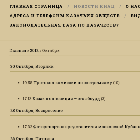
ГЛАВНАЯ СТРАНИЦА
НОВОСТИ КИАЦ
О НА
АДРЕСА И ТЕЛЕФОНЫ КАЗАЧЬИХ ОБЩЕСТВ
ВИ
ЗАКОНОДАТЕЛЬНАЯ БАЗА ПО КАЗАЧЕСТВУ
Главная
»
2012
»
Октябрь
30 Октября, Вторник
19:58
Протокол комиссии по экстремизму
(10)
17:13
Казак в оппозиции – это абсурд
(3)
28 Октября, Воскресенье
17:32
Фоторепортаж представителя московской Кубань
26 Октября, Пятница