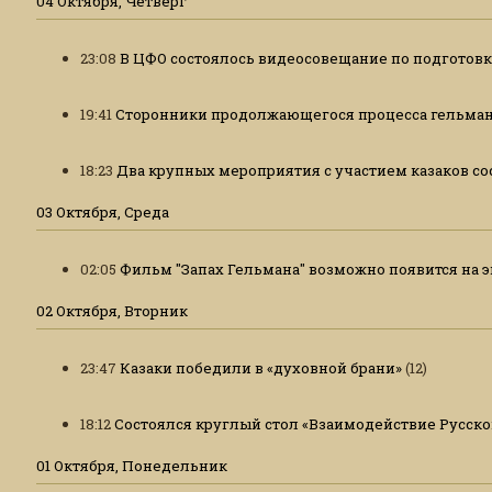
04 Октября, Четверг
23:08
В ЦФО состоялось видеосовещание по подготов
19:41
Сторонники продолжающегося процесса гельман
18:23
Два крупных мероприятия с участием казаков сос
03 Октября, Среда
02:05
Фильм "Запах Гельмана" возможно появится на э
02 Октября, Вторник
23:47
Казаки победили в «духовной брани»
(12)
18:12
Состоялся круглый стол «Взаимодействие Русской
01 Октября, Понедельник