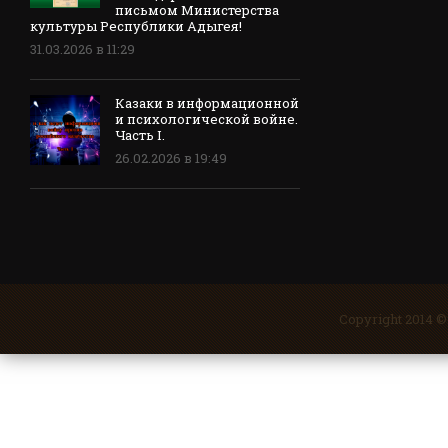
письмом Министерства
культуры Республики Адыгея!
31.03.2026 в 11:29
Казаки в информационной
и психологической войне.
Часть I.
26.02.2026 в 19:49
Copyright 2014