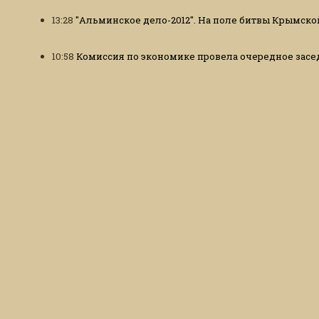
13:28
"Альминское дело-2012". На поле битвы Крымск
10:58
Комиссия по экономике провела очередное засе