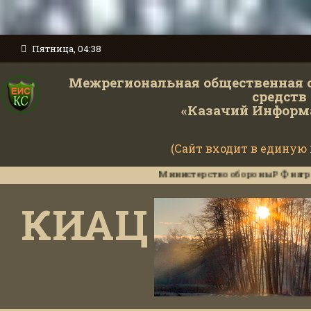
Пятница, 04:38
Межрегиональная общественная 
средств
«Казачий Информ
(Сайт входит в единую
Министерство обороны РФ наградило ин
КИАЦ