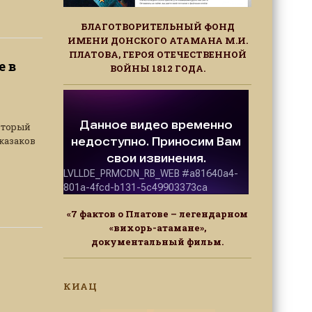
БЛАГОТВОРИТЕЛЬНЫЙ ФОНД
ИМЕНИ ДОНСКОГО АТАМАНА М.И.
ПЛАТОВА, ГЕРОЯ ОТЕЧЕСТВЕННОЙ
е в
ВОЙНЫ 1812 ГОДА.
оторый
казаков
«7 фактов о Платове – легендарном
«вихорь-атамане»,
документальный фильм.
КИАЦ