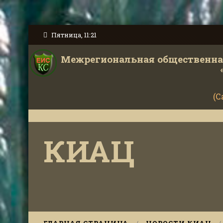
Пятница, 11:21
Межрегиональная общественная
(С
КИАЦ