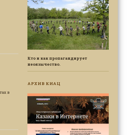
Кто и как пропагандирует
неоязычество.
АРХИВ КИАЦ
тах в