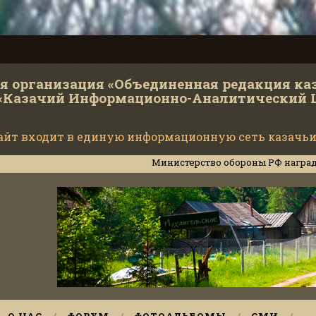
 организация «Объединенная редакция ка
«Казачий Информационно-Аналитический 
айт входит в единую информационную сеть казачьи
Министерство обороны РФ наградило инструк