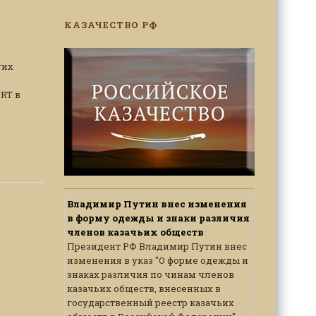
КАЗАЧЕСТВО РФ
гих
RT в
Владимир Путин внес изменения
в форму одежды и знаки различия
членов казачьих обществ
Президент РФ Владимир Путин внес
изменения в указ "О форме одежды и
знаках различия по чинам членов
казачьих обществ, внесенных в
государственный реестр казачьих