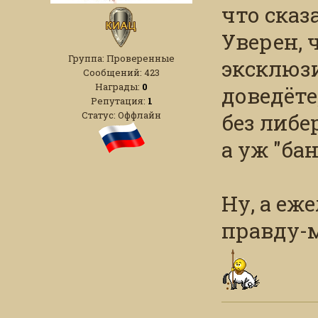
что сказ
Уверен, 
Группа: Проверенные
эксклюзи
Сообщений:
423
Награды:
0
доведёте
Репутация:
1
Статус:
Оффлайн
без либе
а уж "ба
Ну, а еже
правду-