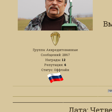
Вм
Группа: Аккредитованные
Сообщений:
2867
Награды:
12
Репутация:
6
Статус:
Оффлайн
Дата: Четвер