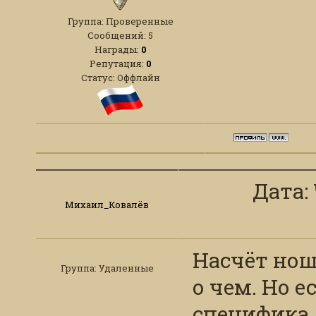
Группа: Проверенные
Сообщений:
5
Награды:
0
Репутация:
0
Статус:
Оффлайн
Дата: 
Михаил_Ковалёв
Насчёт нош
Группа: Удаленные
о чем. Но е
специфика.