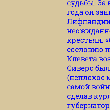
судьбы. За 
года он за
Лифляндии
неожиданн
крестьян. 
сословию п
Клевета во
Сиверс был
(неплохое 
самой войн
сделав ку
губернатор