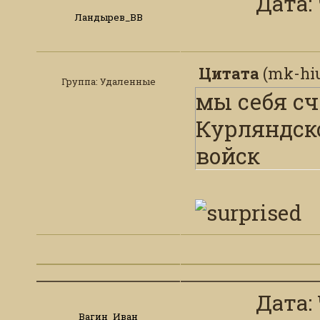
Дата: 
Ландырев_ВВ
Цитата
(
mk-hi
Группа: Удаленные
мы себя с
Курляндск
войск
Дата: 
Вагин_Иван