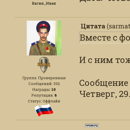
Вагин_Иван
Цитата
(
sarma
Вместе с ф
И с ним то
Группа: Проверенные
Сообщение
Сообщений:
392
Награды:
10
Четверг, 29.
Репутация:
6
Статус:
Оффлайн