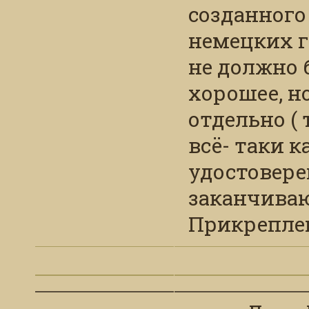
созданного 
немецких г
не должно 
хорошее, н
отдельно ( 
всё- таки 
удостовере
заканчиваю
Прикрепле