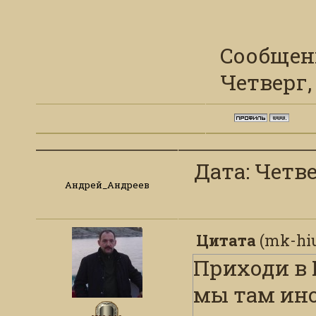
Сообщен
Четверг, 
Дата: Четвер
Андрей_Андреев
Цитата
(
mk-hi
Приходи в 
мы там ино