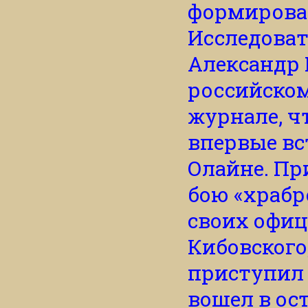
формирован
Исследоват
Александр 
российско
журнале, ч
впервые вс
Олайне. Пр
бою «храбр
своих офиц
Кибовского,
приступил 
вошел в ос