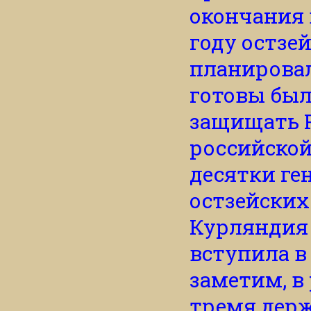
окончания 
году остзе
планировал
готовы был
защищать 
российской
десятки ге
остзейских
Курляндия 
вступила в
заметим, в 
тремя дер