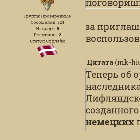
поговоришь
Группа: Проверенные
Сообщений:
324
за приглаш
Награды:
9
Репутация:
2
воспользов
Статус:
Оффлайн
Цитата
(
mk-hi
Теперь об 
наследник
Лифляндско
созданного 
немецких
г
не должно 