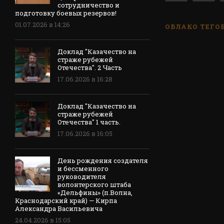
сотрудничество и
подготовку боевых резервов!
01.07.2026 в 14:26
ОБЛАКО ТЕГО
Доклад "Казачество на
страже рубежей
Отечества". 2 Часть
17.06.2026 в 16:28
Доклад "Казачество на
страже рубежей
Отечества" 1 часть.
17.06.2026 в 16:05
День рождения создателя
и бессменного
руководителя
волонтерского штаба
«Дельфины» (п.Волна,
Краснодарский край) — Кирпа
Александра Васильевича
24.04.2026 в 15:05