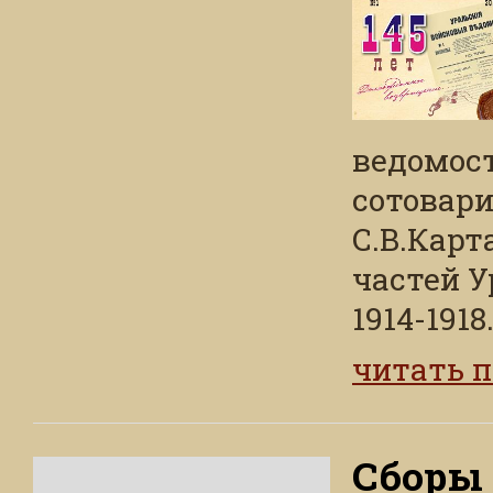
ведомост
сотовари
С.В.Карт
частей У
1914-1918..
читать 
Сборы 