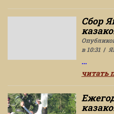
Сбор Я
казако
Опублико
в 10:31
Я
...
читать 
Ежего
казако