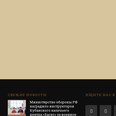
СВЕЖИЕ НОВОСТИ
ИЩИТЕ НАС В
Министерство обороны РФ
наградило инструкторов
Кубанского казачьего
центра «Баско» за военное