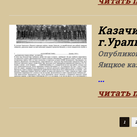
читать 
Казачи
г.Урал
Опублико
Яицкое ка
...
читать 
1